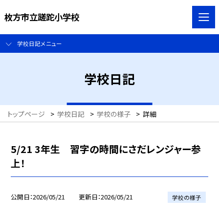
枚方市立蹉跎小学校
学校日記メニュー
学校日記
トップページ
>
学校日記
>
学校の様子
>
詳細
5/21 3年生 習字の時間にさだレンジャー参
上！
公開日
2026/05/21
更新日
2026/05/21
学校の様子