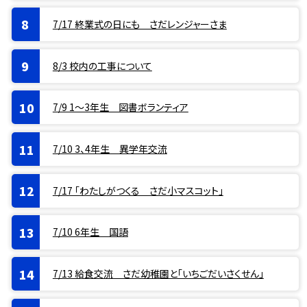
7/17 終業式の日にも さだレンジャーさま
8/3 校内の工事について
7/9 1〜3年生 図書ボランティア
7/10 3、4年生 異学年交流
7/17 「わたしがつくる さだ小マスコット」
7/10 6年生 国語
7/13 給食交流 さだ幼稚園と「いちごだいさくせん」