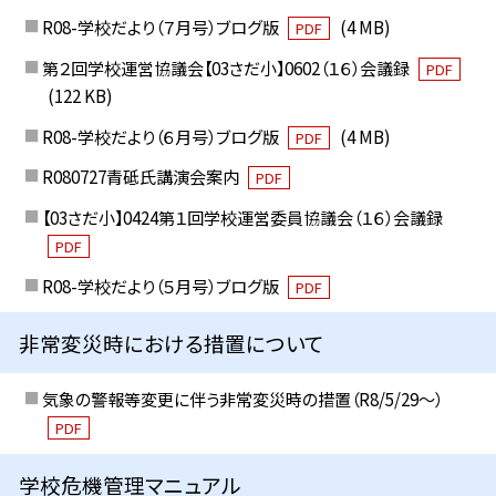
R08-学校だより（７月号）ブログ版
(4 MB)
PDF
第２回学校運営協議会【03さだ小】0602（１６）会議録
PDF
(122 KB)
R08-学校だより（６月号）ブログ版
(4 MB)
PDF
R080727青砥氏講演会案内
PDF
【03さだ小】0424第１回学校運営委員協議会（１６）会議録
PDF
R08-学校だより（５月号）ブログ版
PDF
非常変災時における措置について
気象の警報等変更に伴う非常変災時の措置（R8/5/29〜）
PDF
学校危機管理マニュアル