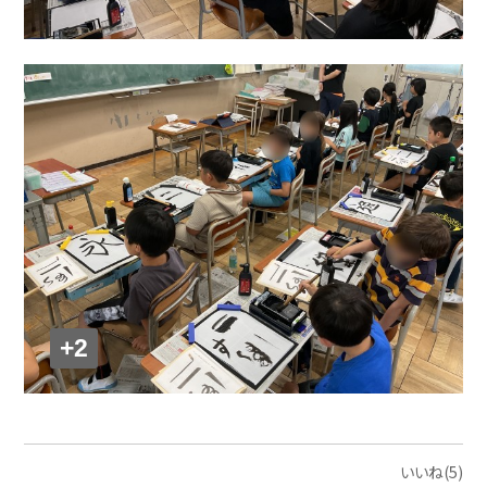
+2
いいね(5)