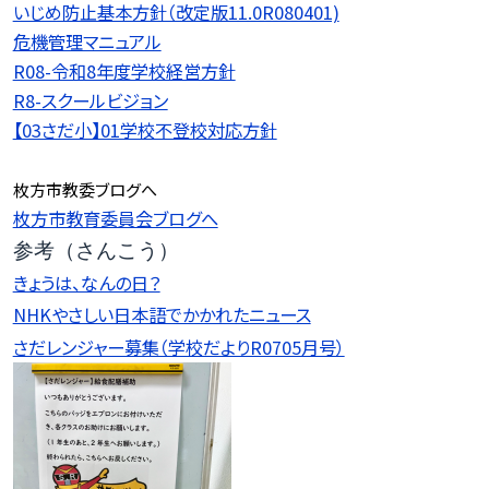
いじめ防止基本方針（改定版11.0R080401)
危機管理マニュアル
R08-令和8年度学校経営方針
R8-スクールビジョン
【03さだ小】01学校不登校対応方針
枚方市教委ブログへ
枚方市教育委員会ブログへ
参考（さんこう）
きょうは、なんの日？
NHKやさしい日本語でかかれたニュース
さだレンジャー募集（学校だよりR0705月号）