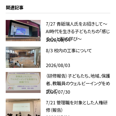
関連記事
7/27 青砥瑞人氏をお招きして〜
AI時代を生きる子どもたちの「感じ
る心」と脳の学び〜
2026/08/04
8/3 校内の工事について
2026/08/03
（研修報告）子どもたち、地域、保護
者、教職員のウェルビーイングをめ
ざして
2026/07/30
7/21 管理職を対象とした人権研
修（報告）