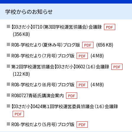
学校からのお知らせ
【03さだ小】0710（第3回学校運営協議会）会議録
PDF
(356 KB)
R08-学校だより（夏休み号）ブログ版
(656 KB)
PDF
R08-学校だより（７月号）ブログ版
(4 MB)
PDF
第２回学校運営協議会【03さだ小】0602（１６）会議録
PDF
(122 KB)
R08-学校だより（６月号）ブログ版
(4 MB)
PDF
R080727青砥氏講演会案内
PDF
【03さだ小】0424第１回学校運営委員協議会（１６）会議録
PDF
R08-学校だより（５月号）ブログ版
PDF