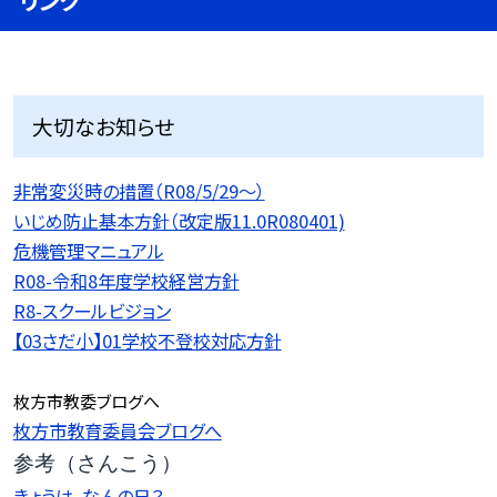
リンク
大切なお知らせ
非常変災時の措置（R08/5/29〜）
いじめ防止基本方針（改定版11.0R080401)
危機管理マニュアル
R08-令和8年度学校経営方針
R8-スクールビジョン
【03さだ小】01学校不登校対応方針
枚方市教委ブログへ
枚方市教育委員会ブログへ
参考（さんこう）
きょうは、なんの日？