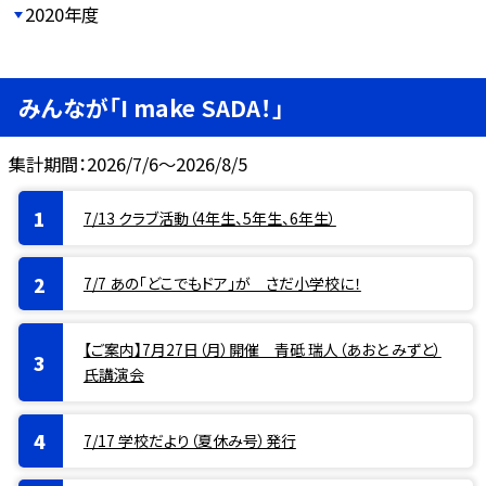
2020年度
みんなが「I make SADA！」
集計期間：2026/7/6～2026/8/5
7/13 クラブ活動（4年生、5年生、6年生）
7/7 あの「どこでもドア」が さだ小学校に！
【ご案内】7月27日（月）開催 青砥 瑞人（あおと みずと）
氏講演会
7/17 学校だより（夏休み号）発行