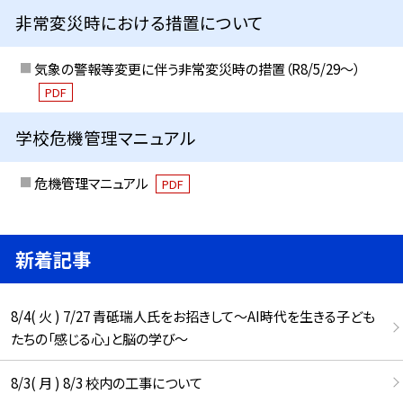
非常変災時における措置について
気象の警報等変更に伴う非常変災時の措置（R8/5/29〜）
PDF
学校危機管理マニュアル
危機管理マニュアル
PDF
新着記事
8/4( 火 ) 7/27 青砥瑞人氏をお招きして〜AI時代を生きる子ども
たちの「感じる心」と脳の学び〜
8/3( 月 ) 8/3 校内の工事について