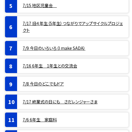
7/15 地区児童会
7/17 旧４年生（5年生）つながりでアップサイクルプロジェ
クト
7/9 今日のいろいろ（I make SADA）
7/16 6年生 1年生との交流会
7/8 今日のどこでもドア
7/17 終業式の日にも さだレンジャーさま
7/6 6年生 家庭科