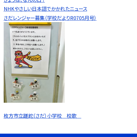
NHKやさしい日本語でかかれたニュース
さだレンジャー募集（学校だよりR0705月号）
枚方市立蹉跎（さだ）小学校 校歌