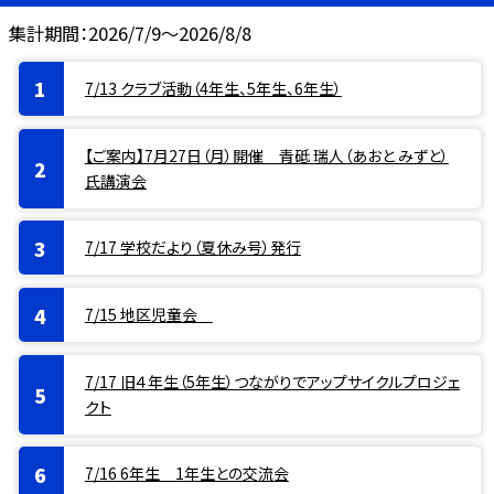
集計期間：2026/7/9～2026/8/8
7/13 クラブ活動（4年生、5年生、6年生）
【ご案内】7月27日（月）開催 青砥 瑞人（あおと みずと）
氏講演会
7/17 学校だより（夏休み号）発行
7/15 地区児童会
7/17 旧４年生（5年生）つながりでアップサイクルプロジェ
クト
7/16 6年生 1年生との交流会