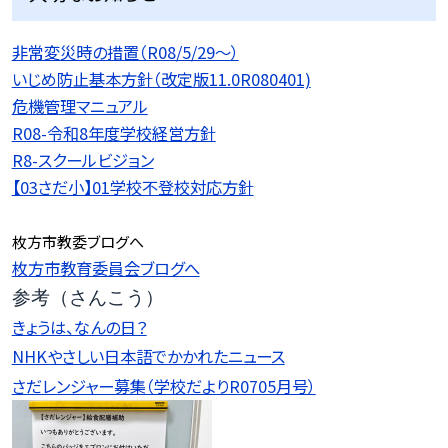
非常変災時の措置（R08/5/29〜）
いじめ防止基本方針（改定版11.0R080401)
危機管理マニュアル
R08-令和8年度学校経営方針
R8-スクールビジョン
【03さだ小】01学校不登校対応方針
枚方市教委ブログへ
枚方市教育委員会ブログへ
参考（さんこう）
きょうは、なんの日？
NHKやさしい日本語でかかれたニュース
さだレンジャー募集（学校だよりR0705月号）