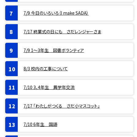
7/9 今日のいろいろ（I make SADA）
7/17 終業式の日にも さだレンジャーさま
7/9 1〜3年生 図書ボランティア
8/3 校内の工事について
7/10 3、4年生 異学年交流
7/17 「わたしがつくる さだ小マスコット」
7/10 6年生 国語