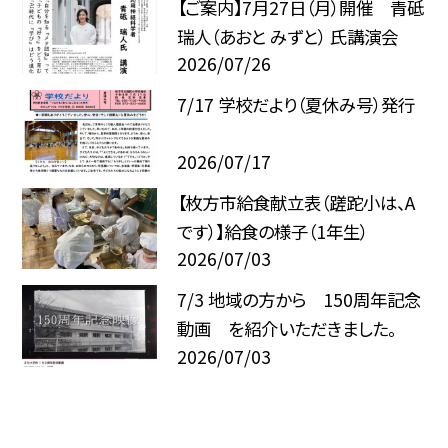
【ご案内】7月27日（月）開催 青砥
瑞人（あおと みずと） 氏講演会
2026/07/26
7/17 学校だより（夏休み号）発行
2026/07/17
【枚方市給食献立表（蹉跎小は、A
です）】給食の様子（1年生）
2026/07/03
7/3 地域の方から 150周年記念
動画 を紹介いただきました。
2026/07/03