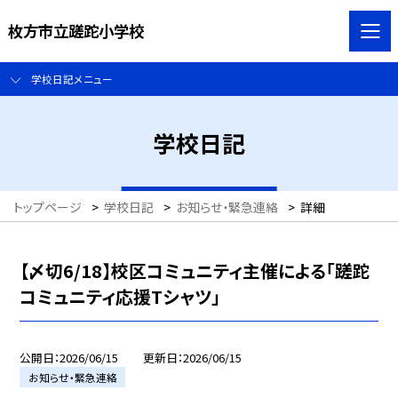
枚方市立蹉跎小学校
学校日記メニュー
学校日記
トップページ
>
学校日記
>
お知らせ・緊急連絡
>
詳細
【〆切6/18】校区コミュニティ主催による「蹉跎
コミュニティ応援Tシャツ」
公開日
2026/06/15
更新日
2026/06/15
お知らせ・緊急連絡