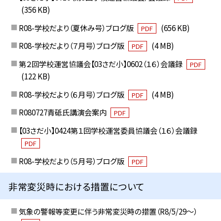
(356 KB)
R08-学校だより（夏休み号）ブログ版
(656 KB)
PDF
R08-学校だより（７月号）ブログ版
(4 MB)
PDF
第２回学校運営協議会【03さだ小】0602（１６）会議録
PDF
(122 KB)
R08-学校だより（６月号）ブログ版
(4 MB)
PDF
R080727青砥氏講演会案内
PDF
【03さだ小】0424第１回学校運営委員協議会（１６）会議録
PDF
R08-学校だより（５月号）ブログ版
PDF
非常変災時における措置について
気象の警報等変更に伴う非常変災時の措置（R8/5/29〜）