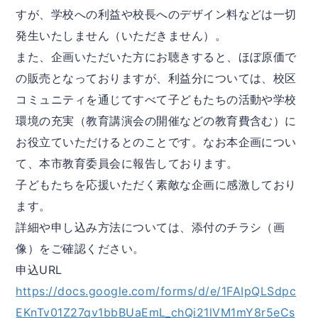
すが、学校への利益や校長へのデザイン料などは一切
発生いたしません（いただきません）。
また、企画いただいた方にお聴きすると、ほぼ原価で
の販売となっておりますが、利益分については、校区
コミュニティを通じてすべて子どもたちの活動や学校
環境の充実（教育講演会の開催などの教育費含む）に
お役立ていただけるとのことです。なお本企画につい
て、本市教育委員会に報告しております。
子どもたちを応援いただく素敵な企画に感激しており
ます。
詳細や申し込み方法については、添付のチラシ（画
像）をご確認ください。
申込URL
https://docs.google.com/forms/d/e/1FAIpQLSdpc
EKnTv01Z27qv1bbBUaEmL_chQi21lVM1mY8r5eCs