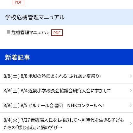
PDF
学校危機管理マニュアル
危機管理マニュアル
PDF
新着記事
8/8( 土 ) 8/8 地域の熱気あふれる「ふれあい夏祭り」
8/8( 土 ) 8/4 近畿小学校長会協議会研究大会に参加して
8/8( 土 ) 8/5 ピルナール合唱団 NHKコンクールへ！
8/4( 火 ) 7/27 青砥瑞人氏をお招きして〜AI時代を生きる子ども
たちの「感じる心」と脳の学び〜