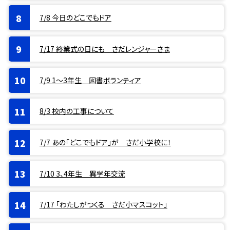
7/8 今日のどこでもドア
7/17 終業式の日にも さだレンジャーさま
7/9 1〜3年生 図書ボランティア
8/3 校内の工事について
7/7 あの「どこでもドア」が さだ小学校に！
7/10 3、4年生 異学年交流
7/17 「わたしがつくる さだ小マスコット」