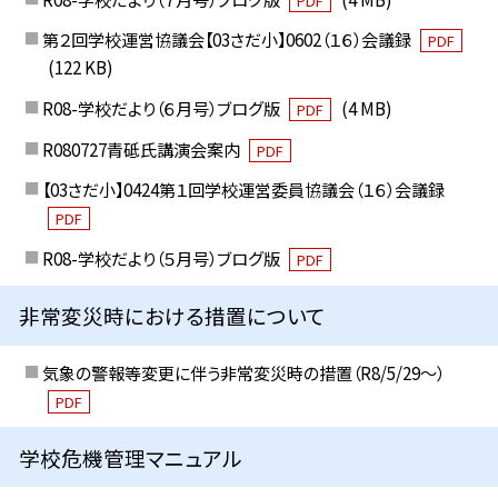
PDF
第２回学校運営協議会【03さだ小】0602（１６）会議録
PDF
(122 KB)
R08-学校だより（６月号）ブログ版
(4 MB)
PDF
R080727青砥氏講演会案内
PDF
【03さだ小】0424第１回学校運営委員協議会（１６）会議録
PDF
R08-学校だより（５月号）ブログ版
PDF
非常変災時における措置について
気象の警報等変更に伴う非常変災時の措置（R8/5/29〜）
PDF
学校危機管理マニュアル