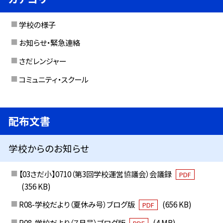
学校の様子
お知らせ・緊急連絡
さだレンジャー
コミュニティ・スクール
配布文書
学校からのお知らせ
【03さだ小】0710（第3回学校運営協議会）会議録
PDF
(356 KB)
R08-学校だより（夏休み号）ブログ版
(656 KB)
PDF
R08-学校だより（７月号）ブログ版
(4 MB)