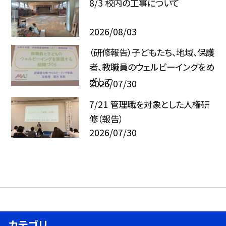
8/3 校内の工事について
2026/08/03
（研修報告）子どもたち、地域、保護
者、教職員のウェルビーイングをめ
ざして
2026/07/30
7/21 管理職を対象とした人権研
修（報告）
2026/07/30
カテゴリ