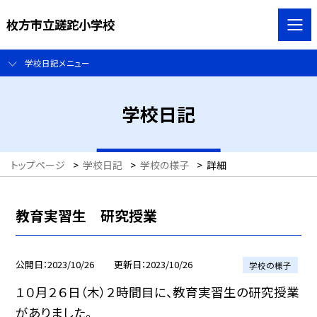
枚方市立蹉跎小学校
学校日記メニュー
学校日記
トップページ
>
学校日記
>
学校の様子
>
詳細
教育実習生 研究授業
公開日
2023/10/26
更新日
2023/10/26
学校の様子
１０月２６日（木）２時間目に、教育実習生の研究授業
がありました。