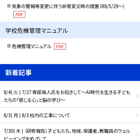
気象の警報等変更に伴う非常変災時の措置（R8/5/29〜）
PDF
学校危機管理マニュアル
危機管理マニュアル
PDF
新着記事
8/4( 火 ) 7/27 青砥瑞人氏をお招きして〜AI時代を生きる子ども
たちの「感じる心」と脳の学び〜
8/3( 月 ) 8/3 校内の工事について
7/30( 木 ) （研修報告）子どもたち、地域、保護者、教職員のウェル
ビーイングをめざして