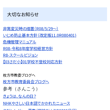
大切なお知らせ
非常変災時の措置（R08/5/29〜）
いじめ防止基本方針（改定版11.0R080401)
危機管理マニュアル
R08-令和8年度学校経営方針
R8-スクールビジョン
【03さだ小】01学校不登校対応方針
枚方市教委ブログへ
枚方市教育委員会ブログへ
参考（さんこう）
きょうは、なんの日？
NHKやさしい日本語でかかれたニュース