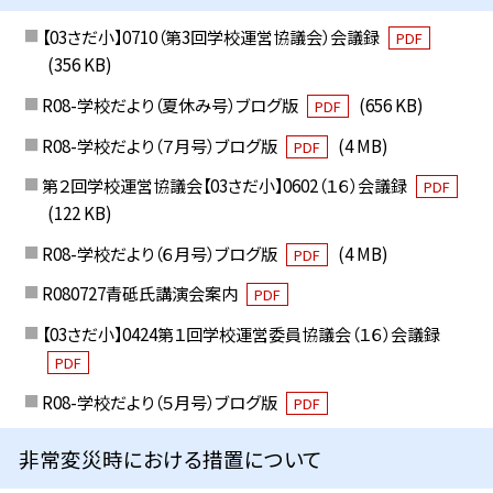
【03さだ小】0710（第3回学校運営協議会）会議録
PDF
(356 KB)
R08-学校だより（夏休み号）ブログ版
(656 KB)
PDF
R08-学校だより（７月号）ブログ版
(4 MB)
PDF
第２回学校運営協議会【03さだ小】0602（１６）会議録
PDF
(122 KB)
R08-学校だより（６月号）ブログ版
(4 MB)
PDF
R080727青砥氏講演会案内
PDF
【03さだ小】0424第１回学校運営委員協議会（１６）会議録
PDF
R08-学校だより（５月号）ブログ版
PDF
非常変災時における措置について