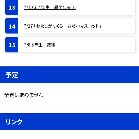
7/10 3、4年生 異学年交流
7/17 「わたしがつくる さだ小マスコット」
7/8 5年生 裁縫
予定
予定はありません
リンク