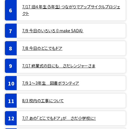
7/17 旧４年生（5年生）つながりでアップサイクルプロジェ
クト
7/9 今日のいろいろ（I make SADA）
7/8 今日のどこでもドア
7/17 終業式の日にも さだレンジャーさま
7/9 1〜3年生 図書ボランティア
8/3 校内の工事について
7/7 あの「どこでもドア」が さだ小学校に！