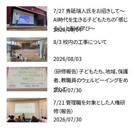
7/27 青砥瑞人氏をお招きして〜
AI時代を生きる子どもたちの「感じ
る心」と脳の学び〜
2026/08/04
8/3 校内の工事について
2026/08/03
（研修報告）子どもたち、地域、保護
者、教職員のウェルビーイングをめ
ざして
2026/07/30
7/21 管理職を対象とした人権研
修（報告）
2026/07/30