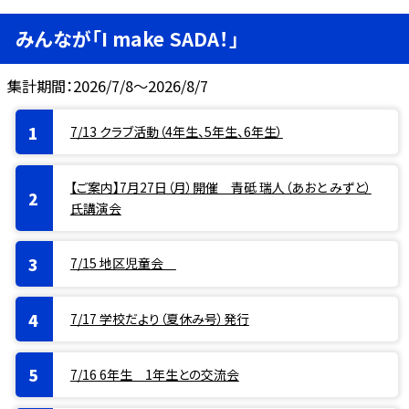
みんなが「I make SADA！」
集計期間：2026/7/8～2026/8/7
7/13 クラブ活動（4年生、5年生、6年生）
【ご案内】7月27日（月）開催 青砥 瑞人（あおと みずと）
氏講演会
7/15 地区児童会
7/17 学校だより（夏休み号）発行
7/16 6年生 1年生との交流会