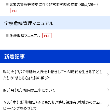
気象の警報等変更に伴う非常変災時の措置（R8/5/29〜）
PDF
学校危機管理マニュアル
危機管理マニュアル
PDF
新着記事
8/4( 火 ) 7/27 青砥瑞人氏をお招きして〜AI時代を生きる子ども
たちの「感じる心」と脳の学び〜
8/3( 月 ) 8/3 校内の工事について
7/30( 木 ) （研修報告）子どもたち、地域、保護者、教職員のウェル
ビーイングをめざして