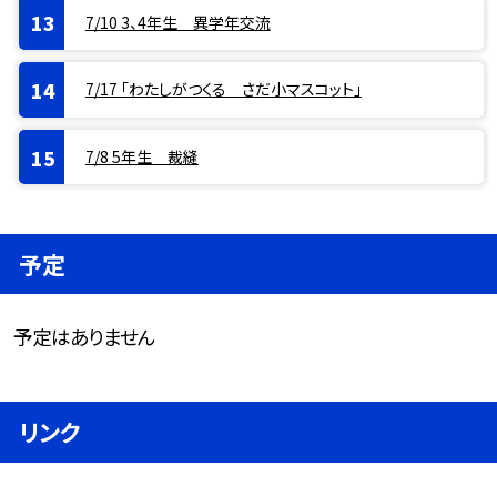
7/10 3、4年生 異学年交流
7/17 「わたしがつくる さだ小マスコット」
7/8 5年生 裁縫
予定
予定はありません
リンク