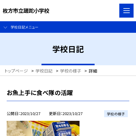
枚方市立蹉跎小学校
学校日記メニュー
学校日記
トップページ
>
学校日記
>
学校の様子
>
詳細
お魚上手に食べ隊の活躍
公開日
2023/10/27
更新日
2023/10/27
学校の様子