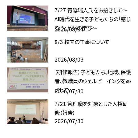
7/27 青砥瑞人氏をお招きして〜
AI時代を生きる子どもたちの「感じ
る心」と脳の学び〜
2026/08/04
8/3 校内の工事について
2026/08/03
（研修報告）子どもたち、地域、保護
者、教職員のウェルビーイングをめ
ざして
2026/07/30
7/21 管理職を対象とした人権研
修（報告）
2026/07/30