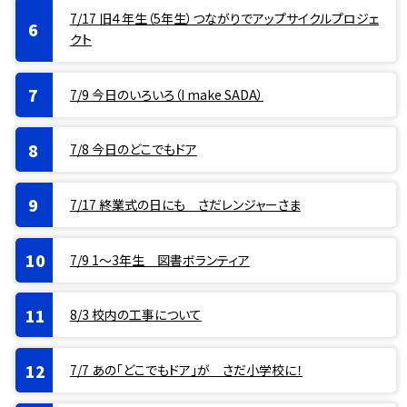
7/17 旧４年生（5年生）つながりでアップサイクルプロジェ
クト
7/9 今日のいろいろ（I make SADA）
7/8 今日のどこでもドア
7/17 終業式の日にも さだレンジャーさま
7/9 1〜3年生 図書ボランティア
8/3 校内の工事について
7/7 あの「どこでもドア」が さだ小学校に！