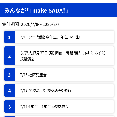
みんなが「I make SADA！」
集計期間：2026/7/8～2026/8/7
7/13 クラブ活動（4年生、5年生、6年生）
【ご案内】7月27日（月）開催 青砥 瑞人（あおと みずと）
氏講演会
7/15 地区児童会
7/17 学校だより（夏休み号）発行
7/16 6年生 1年生との交流会