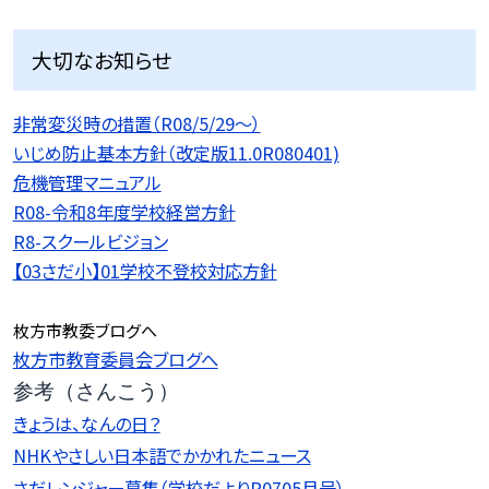
大切なお知らせ
非常変災時の措置（R08/5/29〜）
いじめ防止基本方針（改定版11.0R080401)
危機管理マニュアル
R08-令和8年度学校経営方針
R8-スクールビジョン
【03さだ小】01学校不登校対応方針
枚方市教委ブログへ
枚方市教育委員会ブログへ
参考（さんこう）
きょうは、なんの日？
NHKやさしい日本語でかかれたニュース
さだレンジャー募集（学校だよりR0705月号）