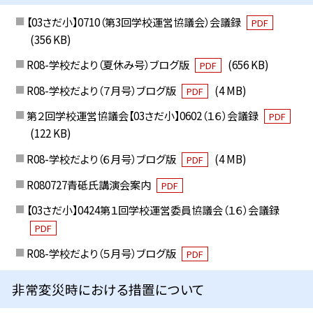
【03さだ小】0710（第3回学校運営協議会）会議録
PDF
(356 KB)
R08-学校だより（夏休み号）ブログ版
(656 KB)
PDF
R08-学校だより（７月号）ブログ版
(4 MB)
PDF
第２回学校運営協議会【03さだ小】0602（１６）会議録
PDF
(122 KB)
R08-学校だより（６月号）ブログ版
(4 MB)
PDF
R080727青砥氏講演会案内
PDF
【03さだ小】0424第１回学校運営委員協議会（１６）会議録
PDF
R08-学校だより（５月号）ブログ版
PDF
非常変災時における措置について