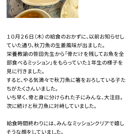
１０月２６日（木）の給食のおかずに、以前お知らせし
ていた通り、秋刀魚の生姜風味が出ました。
栄養教諭の笹田先生から「骨だけを残してお魚を全
部食べるミッション」をもらっていた１年生の様子を
見に行きました。
すると、やる気満々で秋刀魚に箸をおろしている子た
ちがたくさんいました。
いち早く、骨と身に分けられた子にみんな、大注目。
次に続けと秋刀魚に対峙していました。
給食時間終わりには、みんなミッションクリアで嬉し
そうな顔をしていました。