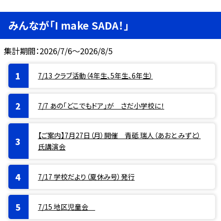
みんなが「I make SADA！」
集計期間：2026/7/6～2026/8/5
7/13 クラブ活動（4年生、5年生、6年生）
7/7 あの「どこでもドア」が さだ小学校に！
【ご案内】7月27日（月）開催 青砥 瑞人（あおと みずと）
氏講演会
7/17 学校だより（夏休み号）発行
7/15 地区児童会