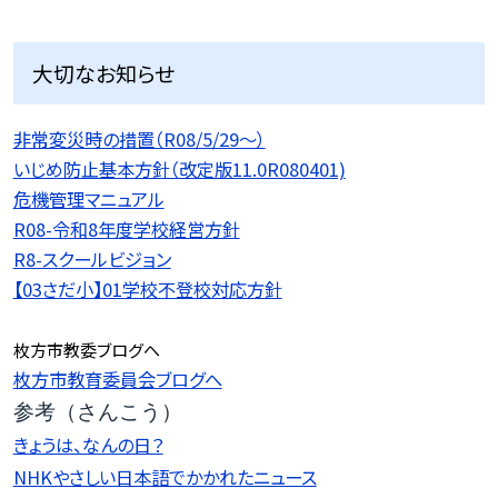
大切なお知らせ
非常変災時の措置（R08/5/29〜）
いじめ防止基本方針（改定版11.0R080401)
危機管理マニュアル
R08-令和8年度学校経営方針
R8-スクールビジョン
【03さだ小】01学校不登校対応方針
枚方市教委ブログへ
枚方市教育委員会ブログへ
参考（さんこう）
きょうは、なんの日？
NHKやさしい日本語でかかれたニュース