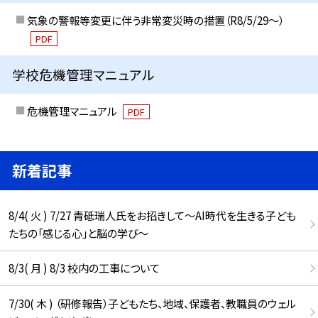
気象の警報等変更に伴う非常変災時の措置（R8/5/29〜）
PDF
学校危機管理マニュアル
危機管理マニュアル
PDF
新着記事
8/4( 火 ) 7/27 青砥瑞人氏をお招きして〜AI時代を生きる子ども
たちの「感じる心」と脳の学び〜
8/3( 月 ) 8/3 校内の工事について
7/30( 木 ) （研修報告）子どもたち、地域、保護者、教職員のウェル