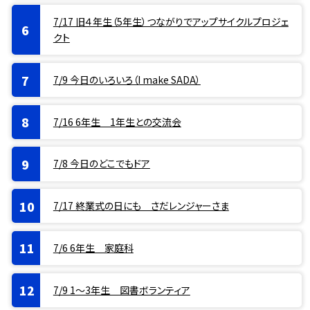
7/17 旧４年生（5年生）つながりでアップサイクルプロジェ
クト
7/9 今日のいろいろ（I make SADA）
7/16 6年生 1年生との交流会
7/8 今日のどこでもドア
7/17 終業式の日にも さだレンジャーさま
7/6 6年生 家庭科
7/9 1〜3年生 図書ボランティア