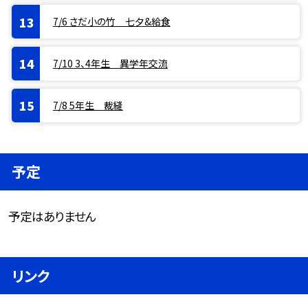
7/6 さだ小の竹 七夕&給食
7/10 3、4年生 異学年交流
7/8 5年生 裁縫
予定
予定はありません
リンク