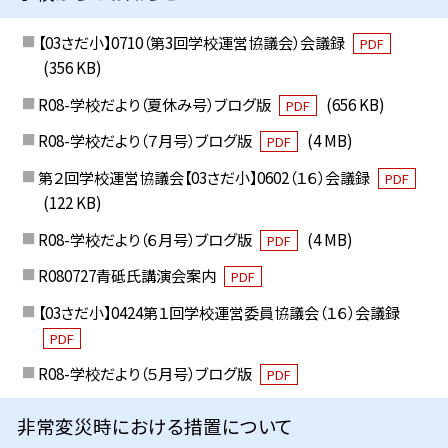
【03さだ小】0710（第3回学校運営協議会）会議録
PDF
(356 KB)
R08-学校だより（夏休み号）ブログ版
(656 KB)
PDF
R08-学校だより（７月号）ブログ版
(4 MB)
PDF
第２回学校運営協議会【03さだ小】0602（１６）会議録
PDF
(122 KB)
R08-学校だより（６月号）ブログ版
(4 MB)
PDF
R080727青砥氏講演会案内
PDF
【03さだ小】0424第１回学校運営委員協議会（１６）会議録
PDF
R08-学校だより（５月号）ブログ版
PDF
非常変災時における措置について