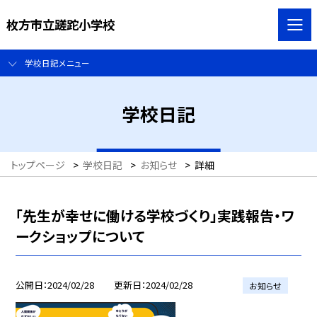
枚方市立蹉跎小学校
学校日記メニュー
学校日記
トップページ
>
学校日記
>
お知らせ
>
詳細
「先生が幸せに働ける学校づくり」実践報告・ワ
ークショップについて
公開日
2024/02/28
更新日
2024/02/28
お知らせ