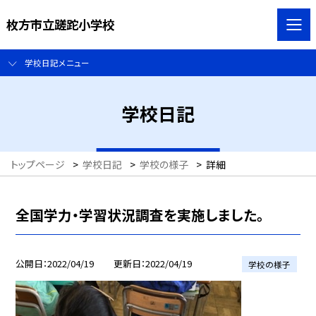
枚方市立蹉跎小学校
学校日記メニュー
学校日記
トップページ
>
学校日記
>
学校の様子
>
詳細
全国学力・学習状況調査を実施しました。
公開日
2022/04/19
更新日
2022/04/19
学校の様子