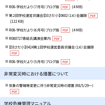
R08-学校だより（７月号）ブログ版
(4 MB)
PDF
第２回学校運営協議会【03さだ小】0602（１６）会議録
PDF
(122 KB)
R08-学校だより（６月号）ブログ版
(4 MB)
PDF
R080727青砥氏講演会案内
PDF
【03さだ小】0424第１回学校運営委員協議会（１６）会議録
PDF
R08-学校だより（５月号）ブログ版
PDF
非常変災時における措置について
気象の警報等変更に伴う非常変災時の措置（R8/5/29〜）
PDF
学校危機管理マニュアル