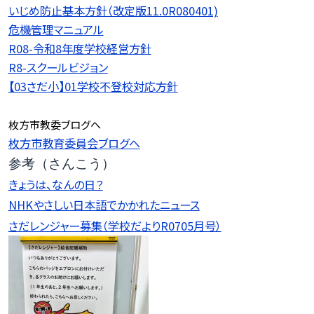
いじめ防止基本方針（改定版11.0R080401)
危機管理マニュアル
R08-令和8年度学校経営方針
R8-スクールビジョン
【03さだ小】01学校不登校対応方針
枚方市教委ブログへ
枚方市教育委員会ブログへ
参考（さんこう）
きょうは、なんの日？
NHKやさしい日本語でかかれたニュース
さだレンジャー募集（学校だよりR0705月号）