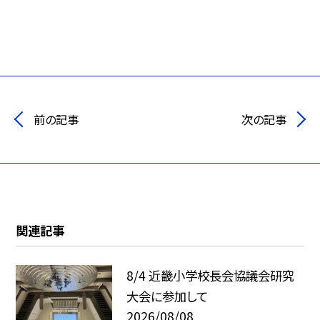
前の記事
次の記事
関連記事
8/4 近畿小学校長会協議会研究
大会に参加して
2026/08/08