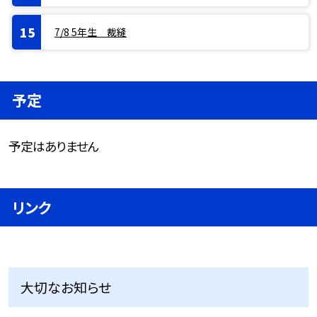
7/8 5年生 裁縫
予定
予定はありません
リンク
大切なお知らせ