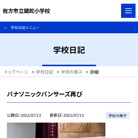
枚方市立蹉跎小学校
学校日記メニュー
学校日記
トップページ
>
学校日記
>
学校の様子
>
詳細
パナソニックパンサーズ再び
公開日
2022/07/13
更新日
2022/07/13
学校の様子