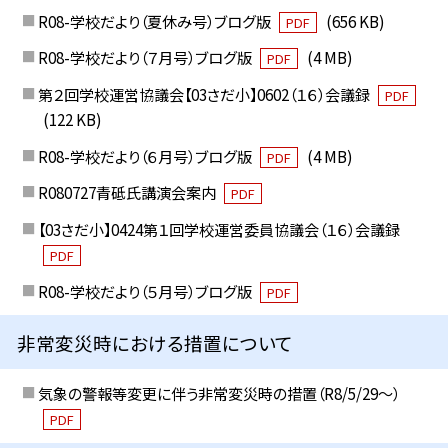
R08-学校だより（夏休み号）ブログ版
(656 KB)
PDF
R08-学校だより（７月号）ブログ版
(4 MB)
PDF
第２回学校運営協議会【03さだ小】0602（１６）会議録
PDF
(122 KB)
R08-学校だより（６月号）ブログ版
(4 MB)
PDF
R080727青砥氏講演会案内
PDF
【03さだ小】0424第１回学校運営委員協議会（１６）会議録
PDF
R08-学校だより（５月号）ブログ版
PDF
非常変災時における措置について
気象の警報等変更に伴う非常変災時の措置（R8/5/29〜）
PDF