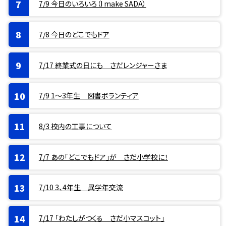
7/9 今日のいろいろ（I make SADA）
7/8 今日のどこでもドア
7/17 終業式の日にも さだレンジャーさま
7/9 1〜3年生 図書ボランティア
8/3 校内の工事について
7/7 あの「どこでもドア」が さだ小学校に！
7/10 3、4年生 異学年交流
7/17 「わたしがつくる さだ小マスコット」