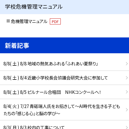
学校危機管理マニュアル
危機管理マニュアル
PDF
新着記事
8/8( 土 ) 8/8 地域の熱気あふれる「ふれあい夏祭り」
8/8( 土 ) 8/4 近畿小学校長会協議会研究大会に参加して
8/8( 土 ) 8/5 ピルナール合唱団 NHKコンクールへ！
8/4( 火 ) 7/27 青砥瑞人氏をお招きして〜AI時代を生きる子ども
たちの「感じる心」と脳の学び〜
8/3( 月 ) 8/3 校内の工事について