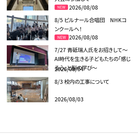
2026/08/08
8/5 ピルナール合唱団 NHKコ
ンクールへ！
2026/08/08
7/27 青砥瑞人氏をお招きして〜
AI時代を生きる子どもたちの「感じ
る心」と脳の学び〜
2026/08/04
8/3 校内の工事について
2026/08/03