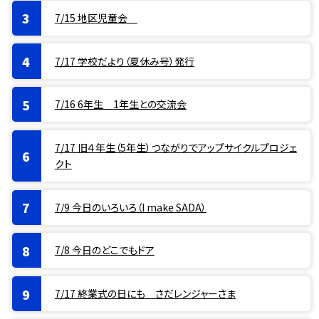
7/15 地区児童会
7/17 学校だより（夏休み号）発行
7/16 6年生 1年生との交流会
7/17 旧４年生（5年生）つながりでアップサイクルプロジェ
クト
7/9 今日のいろいろ（I make SADA）
7/8 今日のどこでもドア
7/17 終業式の日にも さだレンジャーさま