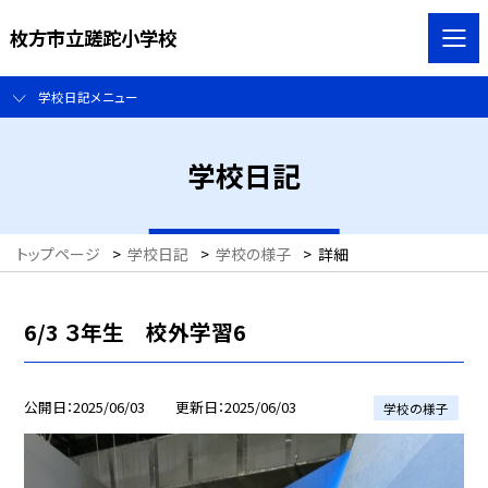
枚方市立蹉跎小学校
学校日記メニュー
学校日記
トップページ
>
学校日記
>
学校の様子
>
詳細
6/3 ３年生 校外学習6
公開日
2025/06/03
更新日
2025/06/03
学校の様子