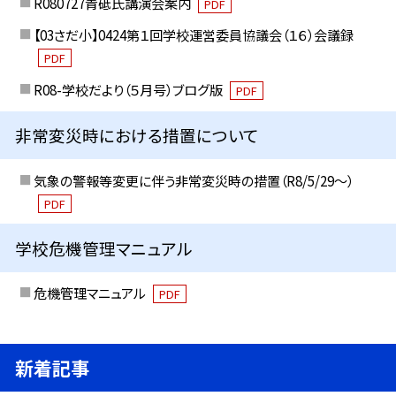
R080727青砥氏講演会案内
PDF
【03さだ小】0424第１回学校運営委員協議会（１６）会議録
PDF
R08-学校だより（５月号）ブログ版
PDF
非常変災時における措置について
気象の警報等変更に伴う非常変災時の措置（R8/5/29〜）
PDF
学校危機管理マニュアル
危機管理マニュアル
PDF
新着記事