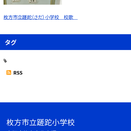
枚方市立蹉跎（さだ）小学校 校歌
タグ
RSS
枚方市立蹉跎小学校