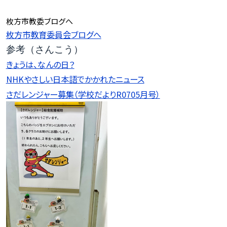
枚方市教委ブログへ
枚方市教育委員会ブログへ
参考（さんこう）
きょうは、なんの日？
NHKやさしい日本語でかかれたニュース
さだレンジャー募集（学校だよりR0705月号）