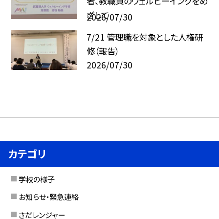
者、教職員のウェルビーイングをめ
ざして
2026/07/30
7/21 管理職を対象とした人権研
修（報告）
2026/07/30
カテゴリ
学校の様子
お知らせ・緊急連絡
さだレンジャー