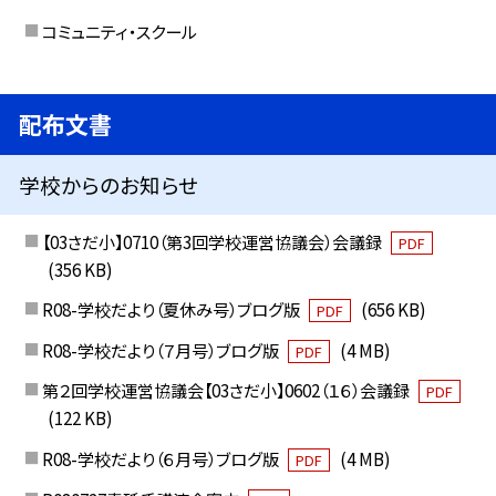
コミュニティ・スクール
配布文書
学校からのお知らせ
【03さだ小】0710（第3回学校運営協議会）会議録
PDF
(356 KB)
R08-学校だより（夏休み号）ブログ版
(656 KB)
PDF
R08-学校だより（７月号）ブログ版
(4 MB)
PDF
第２回学校運営協議会【03さだ小】0602（１６）会議録
PDF
(122 KB)
R08-学校だより（６月号）ブログ版
(4 MB)
PDF