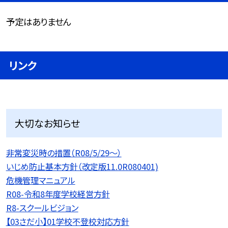
予定はありません
リンク
大切なお知らせ
非常変災時の措置（R08/5/29〜）
いじめ防止基本方針（改定版11.0R080401)
危機管理マニュアル
R08-令和8年度学校経営方針
R8-スクールビジョン
【03さだ小】01学校不登校対応方針