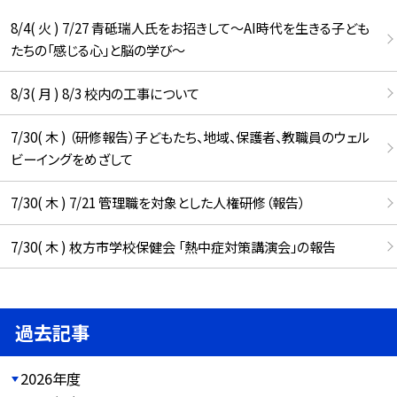
8/4( 火 ) 7/27 青砥瑞人氏をお招きして〜AI時代を生きる子ども
たちの「感じる心」と脳の学び〜
8/3( 月 ) 8/3 校内の工事について
7/30( 木 ) （研修報告）子どもたち、地域、保護者、教職員のウェル
ビーイングをめざして
7/30( 木 ) 7/21 管理職を対象とした人権研修（報告）
7/30( 木 ) 枚方市学校保健会 「熱中症対策講演会」の報告
過去記事
2026年度