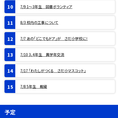
7/9 1〜3年生 図書ボランティア
8/3 校内の工事について
7/7 あの「どこでもドア」が さだ小学校に！
7/10 3、4年生 異学年交流
7/17 「わたしがつくる さだ小マスコット」
7/8 5年生 裁縫
予定