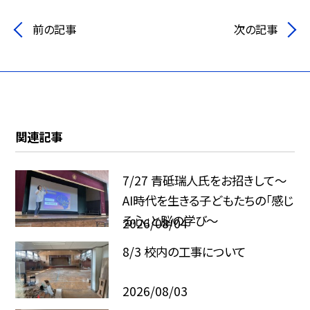
前の記事
次の記事
関連記事
7/27 青砥瑞人氏をお招きして〜
AI時代を生きる子どもたちの「感じ
る心」と脳の学び〜
2026/08/04
8/3 校内の工事について
2026/08/03