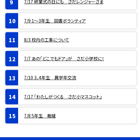
7/17 終業式の日にも さだレンジャーさま
7/9 1〜3年生 図書ボランティア
8/3 校内の工事について
7/7 あの「どこでもドア」が さだ小学校に！
7/10 3、4年生 異学年交流
7/17 「わたしがつくる さだ小マスコット」
7/8 5年生 裁縫