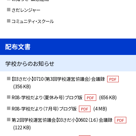
さだレンジャー
コミュニティ・スクール
配布文書
学校からのお知らせ
【03さだ小】0710（第3回学校運営協議会）会議録
PDF
(356 KB)
R08-学校だより（夏休み号）ブログ版
(656 KB)
PDF
R08-学校だより（７月号）ブログ版
(4 MB)
PDF
第２回学校運営協議会【03さだ小】0602（１６）会議録
PDF
(122 KB)