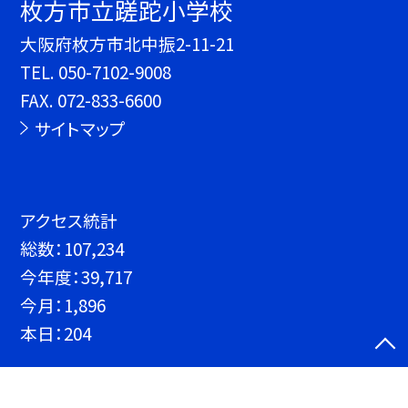
枚方市立蹉跎小学校
大阪府枚方市北中振2-11-21
TEL.
050-7102-9008
FAX. 072-833-6600
サイトマップ
アクセス統計
総数：
107,234
今年度：
39,717
今月：
1,896
本日：
204
©枚方市立蹉跎小学校