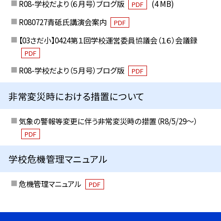
R08-学校だより（６月号）ブログ版
(4 MB)
PDF
R080727青砥氏講演会案内
PDF
【03さだ小】0424第１回学校運営委員協議会（１６）会議録
PDF
R08-学校だより（５月号）ブログ版
PDF
非常変災時における措置について
気象の警報等変更に伴う非常変災時の措置（R8/5/29〜）
PDF
学校危機管理マニュアル
危機管理マニュアル
PDF