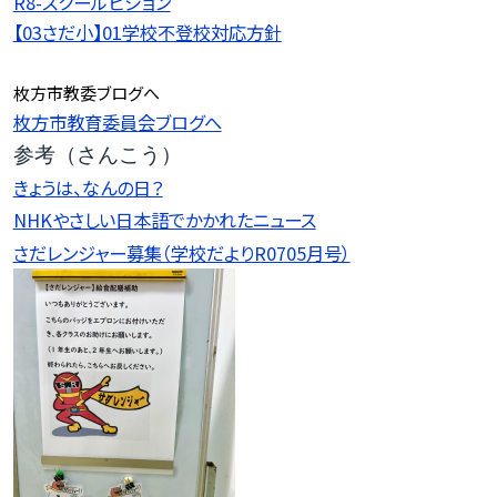
R8-スクールビジョン
【03さだ小】01学校不登校対応方針
枚方市教委ブログへ
枚方市教育委員会ブログへ
参考（さんこう）
きょうは、なんの日？
NHKやさしい日本語でかかれたニュース
さだレンジャー募集（学校だよりR0705月号）