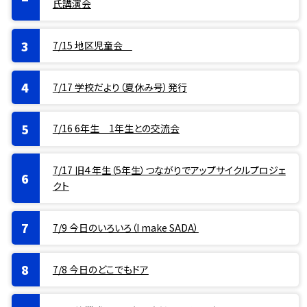
氏講演会
7/15 地区児童会
7/17 学校だより（夏休み号）発行
7/16 6年生 1年生との交流会
7/17 旧４年生（5年生）つながりでアップサイクルプロジェ
クト
7/9 今日のいろいろ（I make SADA）
7/8 今日のどこでもドア