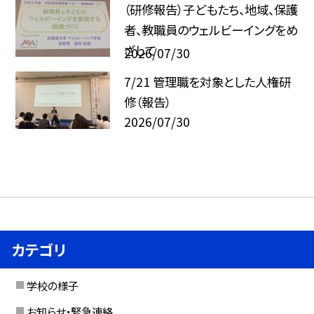
（研修報告）子どもたち、地域、保護
者、教職員のウェルビーイングをめ
ざして
2026/07/30
7/21 管理職を対象とした人権研
修（報告）
2026/07/30
カテゴリ
学校の様子
お知らせ・緊急連絡