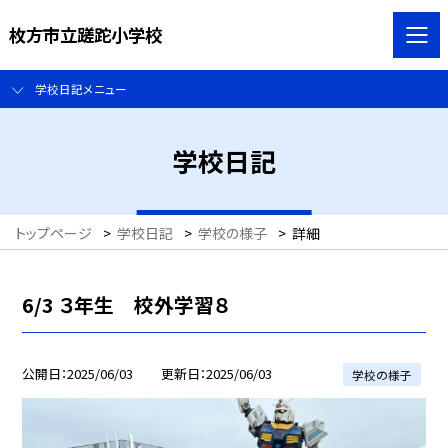
枚方市立蹉跎小学校
学校日記メニュー
学校日記
トップページ
>
学校日記
>
学校の様子
>
詳細
6/3 ３年生 校外学習８
公開日
2025/06/03
更新日
2025/06/03
学校の様子