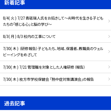
新着記事
8/4( 火 ) 7/27 青砥瑞人氏をお招きして〜AI時代を生きる子ども
たちの「感じる心」と脳の学び〜
8/3( 月 ) 8/3 校内の工事について
7/30( 木 ) （研修報告）子どもたち、地域、保護者、教職員のウェル
ビーイングをめざして
7/30( 木 ) 7/21 管理職を対象とした人権研修（報告）
7/30( 木 ) 枚方市学校保健会 「熱中症対策講演会」の報告
過去記事