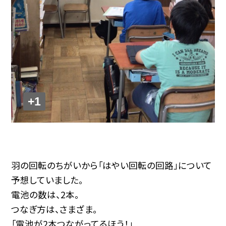
+1
羽の回転のちがいから「はやい回転の回路」について
予想していました。
電池の数は、2本。
つなぎ方は、さまざま。
「電池が2本つながってるほう！」