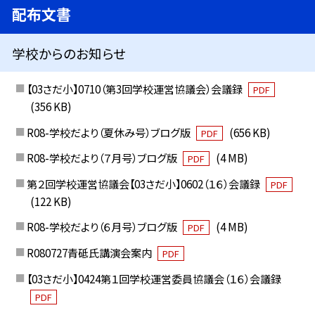
配布文書
学校からのお知らせ
【03さだ小】0710（第3回学校運営協議会）会議録
PDF
(356 KB)
R08-学校だより（夏休み号）ブログ版
(656 KB)
PDF
R08-学校だより（７月号）ブログ版
(4 MB)
PDF
第２回学校運営協議会【03さだ小】0602（１６）会議録
PDF
(122 KB)
R08-学校だより（６月号）ブログ版
(4 MB)
PDF
R080727青砥氏講演会案内
PDF
【03さだ小】0424第１回学校運営委員協議会（１６）会議録
PDF