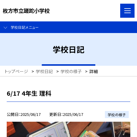
枚方市立蹉跎小学校
学校日記メニュー
学校日記
トップページ
>
学校日記
>
学校の様子
>
詳細
6/17 4年生 理科
公開日
2025/06/17
更新日
2025/06/17
学校の様子