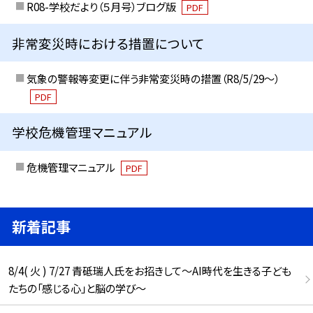
R08-学校だより（５月号）ブログ版
PDF
非常変災時における措置について
気象の警報等変更に伴う非常変災時の措置（R8/5/29〜）
PDF
学校危機管理マニュアル
危機管理マニュアル
PDF
新着記事
8/4( 火 ) 7/27 青砥瑞人氏をお招きして〜AI時代を生きる子ども
たちの「感じる心」と脳の学び〜