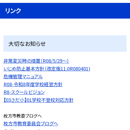
リンク
大切なお知らせ
非常変災時の措置（R08/5/29〜）
いじめ防止基本方針（改定版11.0R080401)
危機管理マニュアル
R08-令和8年度学校経営方針
R8-スクールビジョン
【03さだ小】01学校不登校対応方針
枚方市教委ブログへ
枚方市教育委員会ブログへ