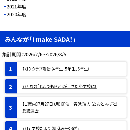
2021年度
2020年度
みんなが「I make SADA！」
集計期間：2026/7/6～2026/8/5
7/13 クラブ活動（4年生、5年生、6年生）
7/7 あの「どこでもドア」が さだ小学校に！
【ご案内】7月27日（月）開催 青砥 瑞人（あおと みずと）
氏講演会
7/17 学校だより（夏休み号）発行