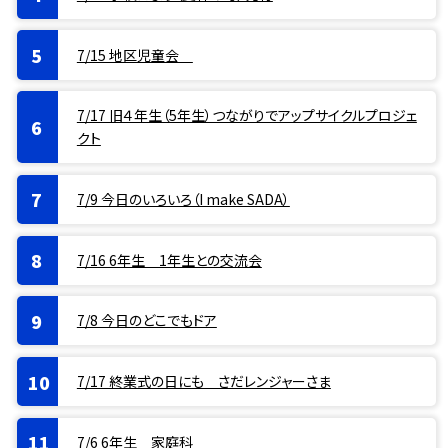
7/15 地区児童会
7/17 旧４年生（5年生）つながりでアップサイクルプロジェ
クト
7/9 今日のいろいろ（I make SADA）
7/16 6年生 1年生との交流会
7/8 今日のどこでもドア
7/17 終業式の日にも さだレンジャーさま
7/6 6年生 家庭科