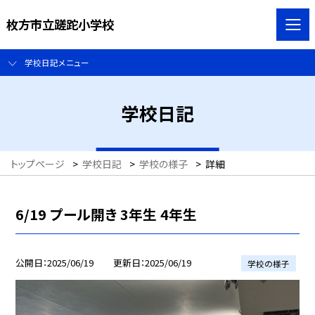
枚方市立蹉跎小学校
学校日記メニュー
学校日記
トップページ
>
学校日記
>
学校の様子
>
詳細
6/19 プール開き 3年生 4年生
公開日
2025/06/19
更新日
2025/06/19
学校の様子