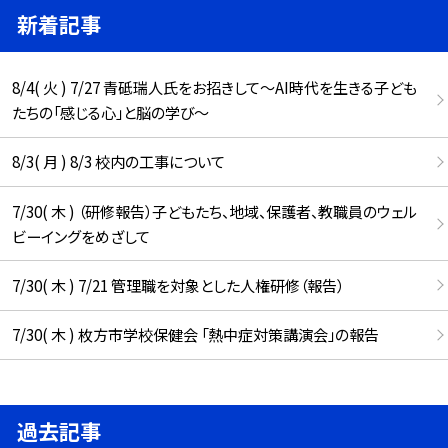
新着記事
8/4( 火 ) 7/27 青砥瑞人氏をお招きして〜AI時代を生きる子ども
たちの「感じる心」と脳の学び〜
8/3( 月 ) 8/3 校内の工事について
7/30( 木 ) （研修報告）子どもたち、地域、保護者、教職員のウェル
ビーイングをめざして
7/30( 木 ) 7/21 管理職を対象とした人権研修（報告）
7/30( 木 ) 枚方市学校保健会 「熱中症対策講演会」の報告
過去記事