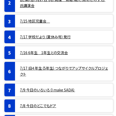
氏講演会
7/15 地区児童会
7/17 学校だより（夏休み号）発行
7/16 6年生 1年生との交流会
7/17 旧４年生（5年生）つながりでアップサイクルプロジェ
クト
7/9 今日のいろいろ（I make SADA）
7/8 今日のどこでもドア