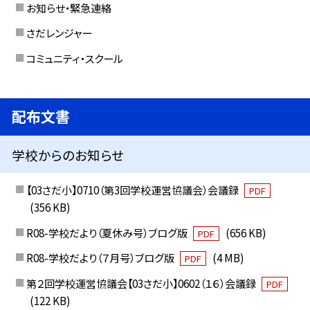
お知らせ・緊急連絡
さだレンジャー
コミュニティ・スクール
配布文書
学校からのお知らせ
【03さだ小】0710（第3回学校運営協議会）会議録
PDF
(356 KB)
R08-学校だより（夏休み号）ブログ版
(656 KB)
PDF
R08-学校だより（７月号）ブログ版
(4 MB)
PDF
第２回学校運営協議会【03さだ小】0602（１６）会議録
PDF
(122 KB)