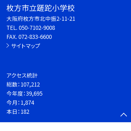
枚方市立蹉跎小学校
大阪府枚方市北中振2-11-21
TEL.
050-7102-9008
FAX. 072-833-6600
サイトマップ
アクセス統計
総数：
107,212
今年度：
39,695
今月：
1,874
本日：
182
©枚方市立蹉跎小学校