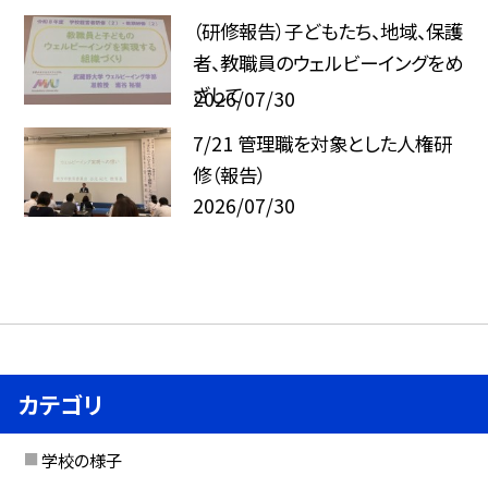
（研修報告）子どもたち、地域、保護
者、教職員のウェルビーイングをめ
ざして
2026/07/30
7/21 管理職を対象とした人権研
修（報告）
2026/07/30
カテゴリ
学校の様子