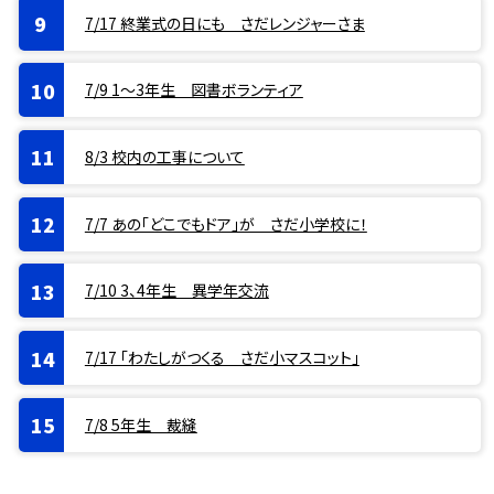
7/17 終業式の日にも さだレンジャーさま
7/9 1〜3年生 図書ボランティア
8/3 校内の工事について
7/7 あの「どこでもドア」が さだ小学校に！
7/10 3、4年生 異学年交流
7/17 「わたしがつくる さだ小マスコット」
7/8 5年生 裁縫