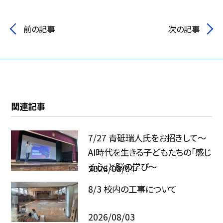
前の記事
次の記事
関連記事
7/27 青砥瑞人氏をお招きして〜
AI時代を生きる子どもたちの「感じ
る心」と脳の学び〜
2026/08/04
8/3 校内の工事について
2026/08/03