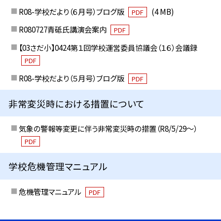
R08-学校だより（６月号）ブログ版
(4 MB)
PDF
R080727青砥氏講演会案内
PDF
【03さだ小】0424第１回学校運営委員協議会（１６）会議録
PDF
R08-学校だより（５月号）ブログ版
PDF
非常変災時における措置について
気象の警報等変更に伴う非常変災時の措置（R8/5/29〜）
PDF
学校危機管理マニュアル
危機管理マニュアル
PDF