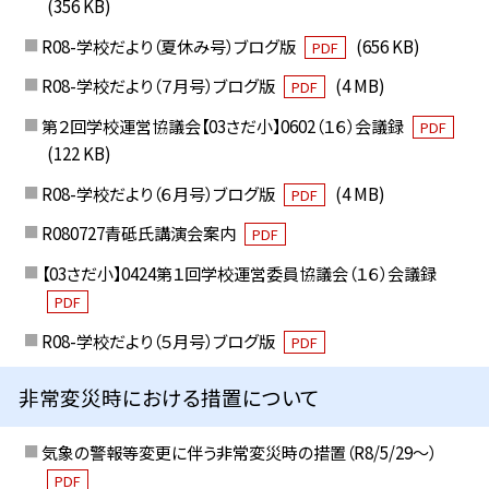
(356 KB)
R08-学校だより（夏休み号）ブログ版
(656 KB)
PDF
R08-学校だより（７月号）ブログ版
(4 MB)
PDF
第２回学校運営協議会【03さだ小】0602（１６）会議録
PDF
(122 KB)
R08-学校だより（６月号）ブログ版
(4 MB)
PDF
R080727青砥氏講演会案内
PDF
【03さだ小】0424第１回学校運営委員協議会（１６）会議録
PDF
R08-学校だより（５月号）ブログ版
PDF
非常変災時における措置について
気象の警報等変更に伴う非常変災時の措置（R8/5/29〜）
PDF