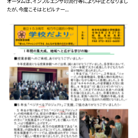
オータムは、インフルエンザの流行等により中止となりまし
たが、今度こそはとピルナー...