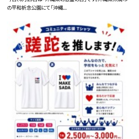
の平和祈念公園にて「沖縄...