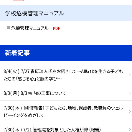
学校危機管理マニュアル
危機管理マニュアル
PDF
新着記事
8/4( 火 ) 7/27 青砥瑞人氏をお招きして〜AI時代を生きる子ども
たちの「感じる心」と脳の学び〜
8/3( 月 ) 8/3 校内の工事について
7/30( 木 ) （研修報告）子どもたち、地域、保護者、教職員のウェル
ビーイングをめざして
7/30( 木 ) 7/21 管理職を対象とした人権研修（報告）