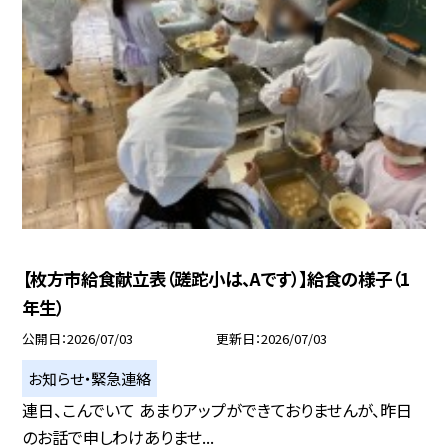
【枚方市給食献立表（蹉跎小は、Aです）】給食の様子（1
年生）
公開日
2026/07/03
更新日
2026/07/03
お知らせ・緊急連絡
連日、こんでいて あまりアップができておりませんが、昨日
のお話で申しわけありませ...