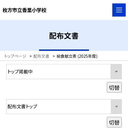
枚方市立香里小学校
配布文書
トップページ
>
配布文書
>
給食献立表 (2025年度)
切替
切替