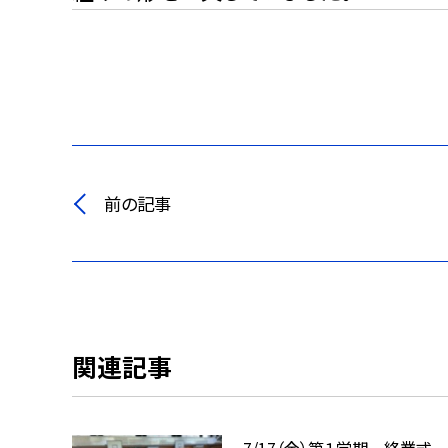
前の記事
関連記事
7/17（金）第１学期 終業式