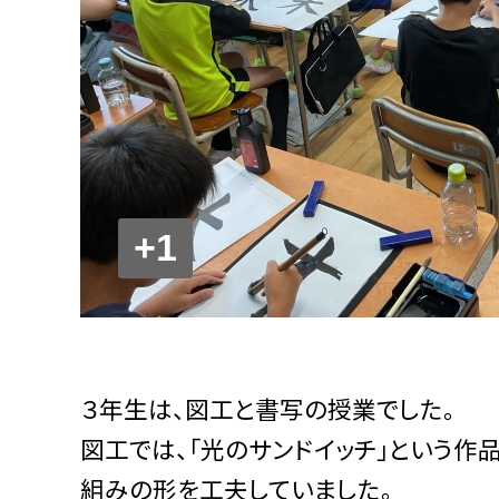
+1
３年生は、図工と書写の授業でした。
図工では、「光のサンドイッチ」という作
組みの形を工夫していました。