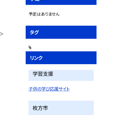
予定はありません
タグ
年＞
リンク
学習支援
子供の学び応援サイト
枚方市