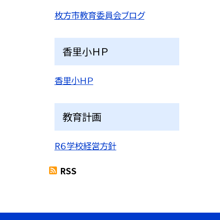
枚方市教育委員会ブログ
香里小ＨＰ
香里小ＨＰ
教育計画
R６学校経営方針
RSS