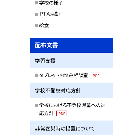
学校の様子
ＰＴＡ活動
給食
配布文書
学習支援
タブレットお悩み相談室
PDF
学校不登校対応方針
学校における不登校児童への対
応方針
PDF
非常変災時の措置について