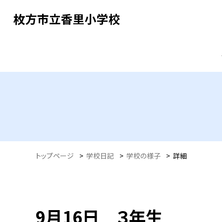
枚方市立香里小学校
トップページ
>
学校日記
>
学校の様子
>
詳細
9月16日 ３年生