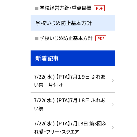
学校経営方針・重点目標
PDF
学校いじめ防止基本方針
学校いじめ防止基本方針
PDF
新着記事
7/22( 水 ) 【PTA】7月１９日 ふれあ
い祭 片付け
7/22( 水 ) 【PTA】7月１８日 ふれあ
い祭
7/22( 水 ) 【PTA】7月18日 第3回ふ
れ愛・フリー・スクエア