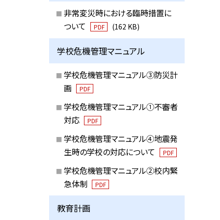
非常変災時における臨時措置に
ついて
(162 KB)
PDF
学校危機管理マニュアル
学校危機管理マニュアル③防災計
画
PDF
学校危機管理マニュアル①不審者
対応
PDF
学校危機管理マニュアル④地震発
生時の学校の対応について
PDF
学校危機管理マニュアル②校内緊
急体制
PDF
教育計画