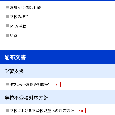
お知らせ・緊急連絡
学校の様子
ＰＴＡ活動
給食
配布文書
学習支援
タブレットお悩み相談室
PDF
学校不登校対応方針
学校における不登校児童への対応方針
PDF