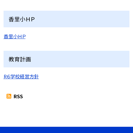
香里小ＨＰ
香里小ＨＰ
教育計画
R６学校経営方針
RSS