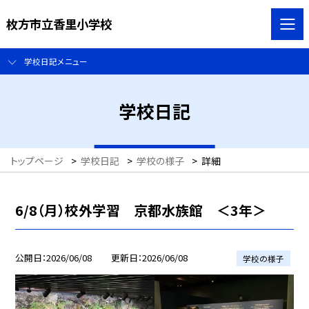
枚方市立香里小学校
学校日記メニュー
学校日記
トップページ
>
学校日記
>
学校の様子
>
詳細
6/8（月）校外学習 京都水族館 ＜3年＞
公開日
2026/06/08
更新日
2026/06/08
学校の様子