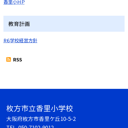
香里小ＨＰ
教育計画
R６学校経営方針
RSS
枚方市立香里小学校
大阪府枚方市香里ケ丘10-5-2
TEL.
050-7102-9012