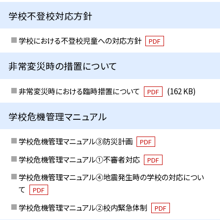
学校不登校対応方針
学校における不登校児童への対応方針
PDF
非常変災時の措置について
非常変災時における臨時措置について
(162 KB)
PDF
学校危機管理マニュアル
学校危機管理マニュアル③防災計画
PDF
学校危機管理マニュアル①不審者対応
PDF
学校危機管理マニュアル④地震発生時の学校の対応につい
て
PDF
学校危機管理マニュアル②校内緊急体制
PDF