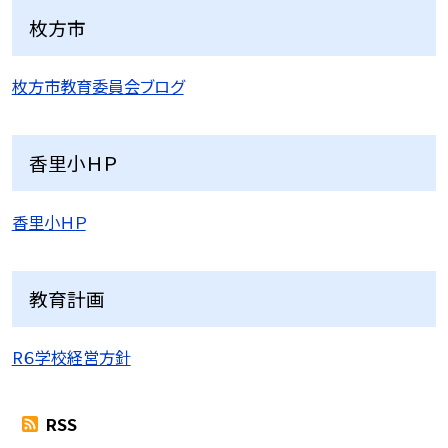
枚方市
枚方市教育委員会ブログ
香里小ＨＰ
香里小ＨＰ
教育計画
R６学校経営方針
RSS