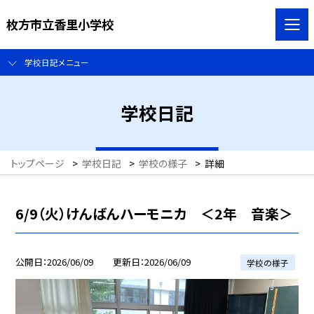
枚方市立香里小学校
学校日記メニュー
学校日記
トップページ
>
学校日記
>
学校の様子
>
詳細
6/9（火）けんばんハーモニカ ＜2年 音楽＞
公開日
2026/06/09
更新日
2026/06/09
学校の様子