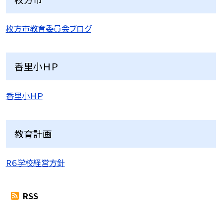
枚方市教育委員会ブログ
香里小ＨＰ
香里小ＨＰ
教育計画
R６学校経営方針
RSS