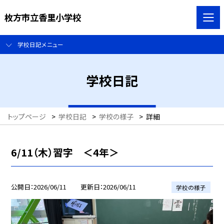
枚方市立香里小学校
学校日記メニュー
学校日記
トップページ
>
学校日記
>
学校の様子
>
詳細
6/11（木）習字 ＜4年＞
公開日
2026/06/11
更新日
2026/06/11
学校の様子