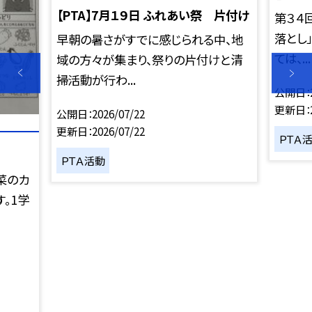
【PTA】7月１９日 ふれあい祭 片付け
第３４
落とし
早朝の暑さがすでに感じられる中、地
ては、...
域の方々が集まり、祭りの片付けと清
掃活動が行わ...
公開日
更新日
公開日
2026/07/22
更新日
2026/07/22
ＰＴＡ
ＰＴＡ活動
菜のカ
。1学