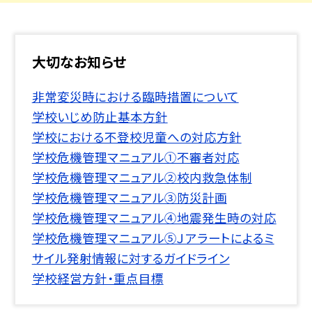
大切なお知らせ
非常変災時における臨時措置について
学校いじめ防止基本方針
学校における不登校児童への対応方針
学校危機管理マニュアル①不審者対応
学校危機管理マニュアル②校内救急体制
学校危機管理マニュアル③防災計画
学校危機管理マニュアル④地震発生時の対応
学校危機管理マニュアル⑤Ｊアラートによるミ
サイル発射情報に対するガイドライン
学校経営方針・重点目標