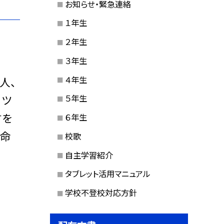
お知らせ・緊急連絡
１年生
２年生
３年生
４年生
人、
コツ
５年生
言を
６年生
懸命
校歌
自主学習紹介
タブレット活用マニュアル
学校不登校対応方針