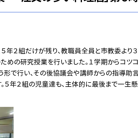
５年２組だけが残り、教職員全員と市教委より３
ための研究授業を行いました。１学期からコツ
う形で行い、その後協議会や講師からの指導助
。５年２組の児童達も、主体的に最後まで一生