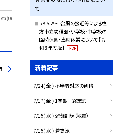
て
ね(0)
R8.5.29～台風の接近等による枚
方市立幼稚園・小学校・中学校の
臨時休園・臨時休業について【令
和８年度版】
PDF
新着記事
事
7/24( 金 ) 不審者対応の研修
7/17( 金 ) 1学期 終業式
7/15( 水 ) 避難訓練（地震）
7/15( 水 ) 着衣泳