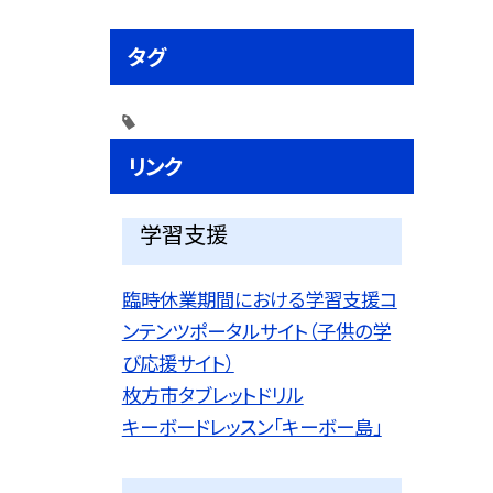
タグ
リンク
学習支援
臨時休業期間における学習支援コ
ンテンツポータルサイト（子供の学
び応援サイト）
枚方市タブレットドリル
キーボードレッスン「キーボー島」