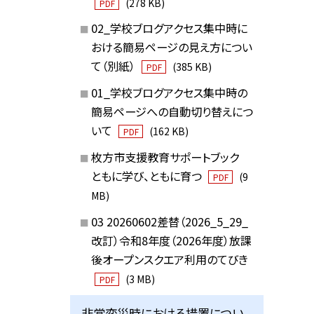
(278 KB)
PDF
02_学校ブログアクセス集中時に
おける簡易ページの見え方につい
て（別紙）
(385 KB)
PDF
01_学校ブログアクセス集中時の
簡易ページへの自動切り替えにつ
いて
(162 KB)
PDF
枚方市支援教育サポートブック
ともに学び、ともに育つ
(9
PDF
MB)
03 20260602差替（2026_5_29_
改訂）令和8年度（2026年度）放課
後オープンスクエア利用のてびき
(3 MB)
PDF
非常変災時における措置につい