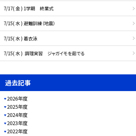
7/17( 金 ) 1学期 終業式
7/15( 水 ) 避難訓練（地震）
7/15( 水 ) 着衣泳
7/15( 水 ) 調理実習 ジャガイモを茹でる
過去記事
2026年度
2025年度
2024年度
2023年度
2022年度