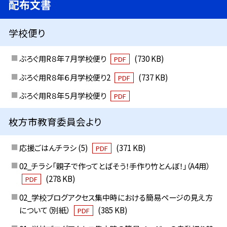
配布文書
学校便り
ぶろぐ用R８年７月学校便り
(730 KB)
PDF
ぶろぐ用R８年６月学校便り2
(737 KB)
PDF
ぶろぐ用R８年５月学校便り
PDF
枚方市教育委員会より
応援ごはんチラシ (5)
(371 KB)
PDF
02_チラシ「親子で作ってとばそう！手作り竹とんぼ！」（A4用）
(278 KB)
PDF
02_学校ブログアクセス集中時における簡易ページの見え方
について（別紙）
(385 KB)
PDF