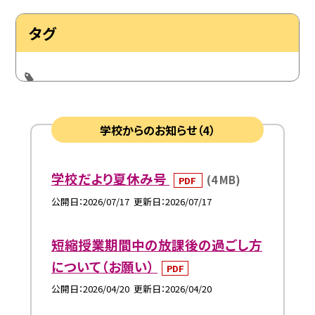
タグ
学校からのお知らせ（4）
学校だより夏休み号
(4 MB)
PDF
公開日
2026/07/17
更新日
2026/07/17
短縮授業期間中の放課後の過ごし方
について（お願い）
PDF
公開日
2026/04/20
更新日
2026/04/20