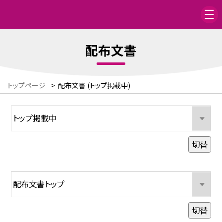
配布文書
トップページ
>
配布文書 (トップ掲載中)
切替
切替