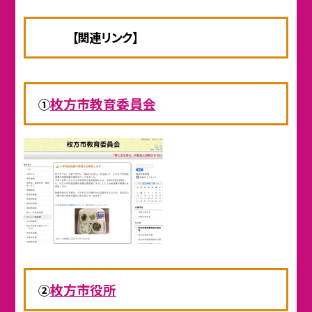
【関連リンク】
枚方市教育委員会
①
枚方市役所
②