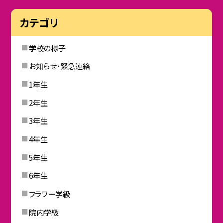
カテゴリ
学校の様子
お知らせ・緊急連絡
1年生
2年生
3年生
4年生
5年生
6年生
フラワー学級
院内学級