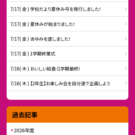
7/17( 金 ) 学校だより夏休み号を発行しました！
7/17( 金 ) 夏休みが始まりました！
7/17( 金 ) あゆみを渡しました！
7/17( 金 ) 1学期終業式
7/16( 木 ) おいしい給食（1学期最終）
7/16( 木 ) 【2年生】お楽しみ会を自分達で企画しよう
過去記事
2026年度