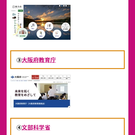
大阪府教育庁
③
文部科学省
④