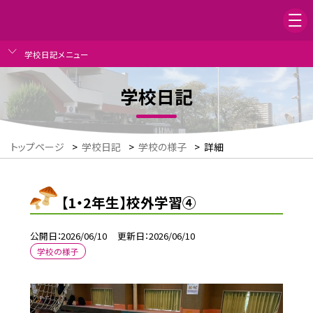
学校日記メニュー
学校日記
トップページ
>
学校日記
>
学校の様子
>
詳細
【1・2年生】校外学習④
公開日
2026/06/10
更新日
2026/06/10
学校の様子