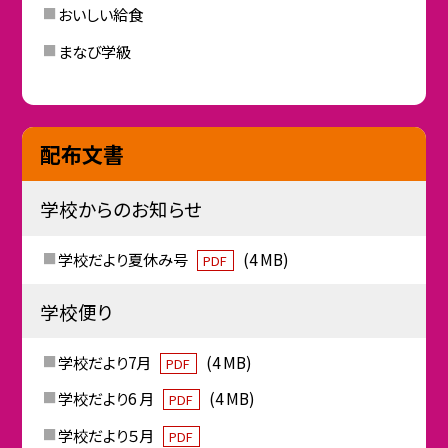
おいしい給食
まなび学級
配布文書
学校からのお知らせ
学校だより夏休み号
(4 MB)
PDF
学校便り
学校だより7月
(4 MB)
PDF
学校だより6 月
(4 MB)
PDF
学校だより５月
PDF