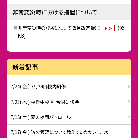
非常変災時における措置について
非常変災時の登校について（5月改定版） 1
(96
PDF
KB)
新着記事
7/24( 金 ) 7月24日校内研修
7/23( 木 ) 桜丘中校区・合同研修会
7/18( 土 ) 夏の夜間パトロール
7/17( 金 ) 防火管理について教えていただきました