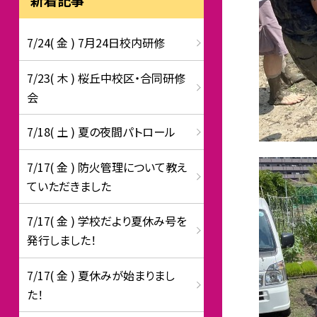
7/24( 金 ) 7月24日校内研修
7/23( 木 ) 桜丘中校区・合同研修
会
7/18( 土 ) 夏の夜間パトロール
7/17( 金 ) 防火管理について教え
ていただきました
7/17( 金 ) 学校だより夏休み号を
発行しました！
7/17( 金 ) 夏休みが始まりまし
た！