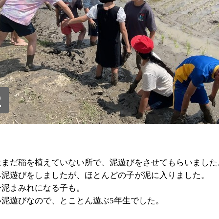
2
はまだ稲を植えていない所で、泥遊びをさせてもらいました
み泥遊びをしましたが、ほとんどの子が泥に入りました。
身泥まみれになる子も。
い泥遊びなので、とことん遊ぶ5年生でした。