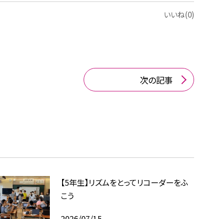
いいね(0)
次の記事
【5年生】リズムをとってリコーダーをふ
こう
2026/07/15