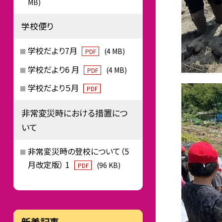
MB)
学校便り
学校だより7月
(4 MB)
PDF
学校だより6 月
(4 MB)
PDF
学校だより５月
PDF
非常変災時における措置につ
いて
非常変災時の登校について（5
月改定版） 1
(96 KB)
PDF
新着記事