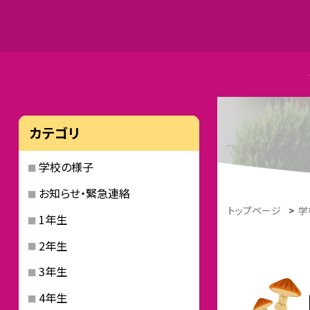
カテゴリ
学校の様子
お知らせ・緊急連絡
トップページ
>
学
1年生
2年生
3年生
4年生