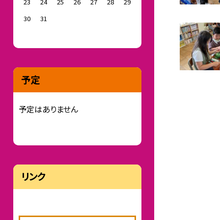
23
24
25
26
27
28
29
30
31
予定
予定はありません
リンク