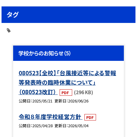
タグ
学校からのお知らせ（5）
080523【全校】「台風接近等による警報
等発表時の臨時休業について」
（080523改訂）
(296 KB)
PDF
公開日
2025/05/21
更新日
2026/06/26
令和８年度学校経営方針
PDF
公開日
2025/04/28
更新日
2026/05/04