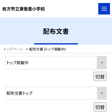
枚方市立東香里小学校
配布文書
トップページ
>
配布文書 (トップ掲載中)
切替
切替