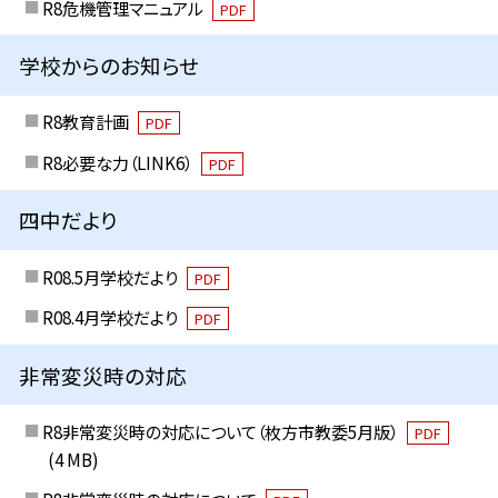
R8危機管理マニュアル
PDF
学校からのお知らせ
R8教育計画
PDF
R8必要な力（LINK6）
PDF
四中だより
R08.5月学校だより
PDF
R08.4月学校だより
PDF
非常変災時の対応
R8非常変災時の対応について（枚方市教委5月版）
PDF
(4 MB)