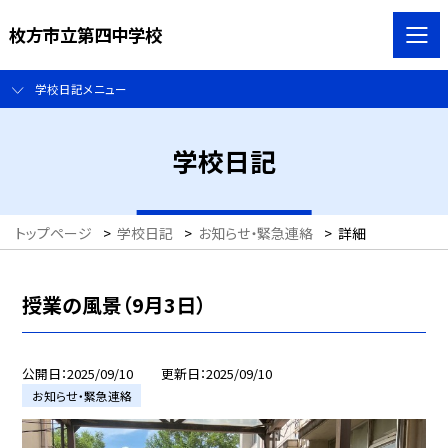
枚方市立第四中学校
学校日記メニュー
学校日記
トップページ
>
学校日記
>
お知らせ・緊急連絡
>
詳細
授業の風景（9月3日）
公開日
2025/09/10
更新日
2025/09/10
お知らせ・緊急連絡