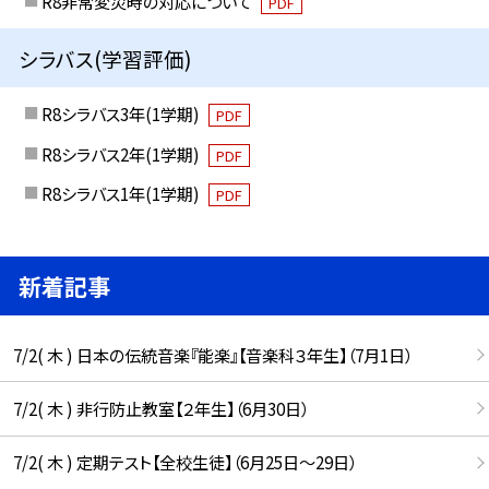
R8非常変災時の対応について
PDF
シラバス(学習評価)
R8シラバス3年(1学期)
PDF
R8シラバス2年(1学期)
PDF
R8シラバス1年(1学期)
PDF
新着記事
7/2( 木 ) 日本の伝統音楽『能楽』【音楽科３年生】（7月1日）
7/2( 木 ) 非行防止教室【２年生】（6月30日）
7/2( 木 ) 定期テスト【全校生徒】（6月25日〜29日）