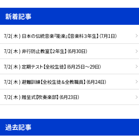
新着記事
7/2( 木 ) 日本の伝統音楽『能楽』【音楽科３年生】（7月1日）
7/2( 木 ) 非行防止教室【２年生】（6月30日）
7/2( 木 ) 定期テスト【全校生徒】（6月25日〜29日）
7/2( 木 ) 避難訓練【全校生徒＆全教職員】（6月24日）
7/2( 木 ) 贈呈式【吹奏楽部】（6月23日）
過去記事