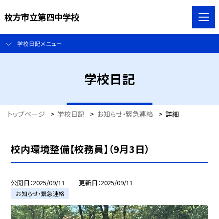
枚方市立第四中学校
学校日記メニュー
学校日記
トップページ
>
学校日記
>
お知らせ・緊急連絡
>
詳細
校内環境整備【校務員】（9月3日）
公開日
2025/09/11
更新日
2025/09/11
お知らせ・緊急連絡