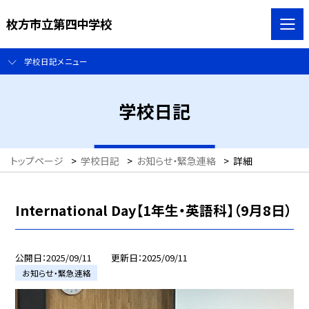
枚方市立第四中学校
学校日記メニュー
学校日記
トップページ
>
学校日記
>
お知らせ・緊急連絡
>
詳細
International Day【1年生・英語科】（9月8日）
公開日
2025/09/11
更新日
2025/09/11
お知らせ・緊急連絡