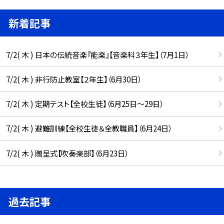
新着記事
7/2( 木 ) 日本の伝統音楽『能楽』【音楽科３年生】（7月1日）
7/2( 木 ) 非行防止教室【２年生】（6月30日）
7/2( 木 ) 定期テスト【全校生徒】（6月25日〜29日）
7/2( 木 ) 避難訓練【全校生徒＆全教職員】（6月24日）
7/2( 木 ) 贈呈式【吹奏楽部】（6月23日）
過去記事