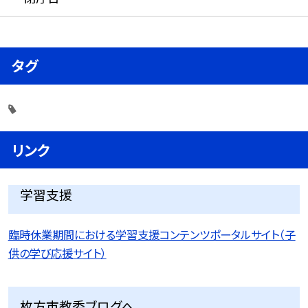
タグ
リンク
学習支援
臨時休業期間における学習支援コンテンツポータルサイト（子
供の学び応援サイト）
枚方市教委ブログへ