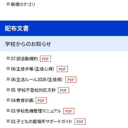
新規カテゴリ
配布文書
学校からのお知らせ
07.部活動規約
PDF
06.生徒手帳（生徒心得）
PDF
06.生活ルール2026（生徒用）
PDF
05. 学校不登校対応方針
PDF
04.教育計画
PDF
03.学校危機管理マニュアル
PDF
02.子どもの居場所サポートガイド
PDF