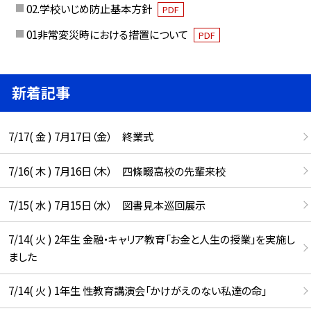
02.学校いじめ防止基本方針
PDF
01非常変災時における措置について
PDF
新着記事
7/17( 金 ) 7月17日（金） 終業式
7/16( 木 ) 7月16日（木） 四條畷高校の先輩来校
7/15( 水 ) 7月15日（水） 図書見本巡回展示
7/14( 火 ) 2年生 金融・キャリア教育「お金と人生の授業」を実施し
ました
7/14( 火 ) 1年生 性教育講演会「かけがえのない私達の命」