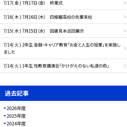
7/17( 金 ) 7月17日（金） 終業式
7/16( 木 ) 7月16日（木） 四條畷高校の先輩来校
7/15( 水 ) 7月15日（水） 図書見本巡回展示
7/14( 火 ) 2年生 金融・キャリア教育「お金と人生の授業」を実施し
ました
7/14( 火 ) 1年生 性教育講演会「かけがえのない私達の命」
過去記事
2026年度
2025年度
2024年度