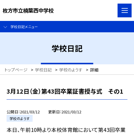
枚方市立楠葉西中学校
学校日記メニュー
学校日記
トップページ
>
学校日記
>
学校のようす
>
詳細
3月12日（金）第43回卒業証書授与式 その1
公開日
2021/03/12
更新日
2021/03/12
学校のようす
本日、午前10時より本校体育館において第43回卒業