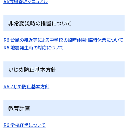
R6危機管理マニュアル
非常変災時の措置について
R6 台風の接近等による中学校の臨時休園・臨時休業について
R6 地震発生時の対応について
いじめ防止基本方針
R6いじめ防止基本方針
教育計画
R6 学校経営について