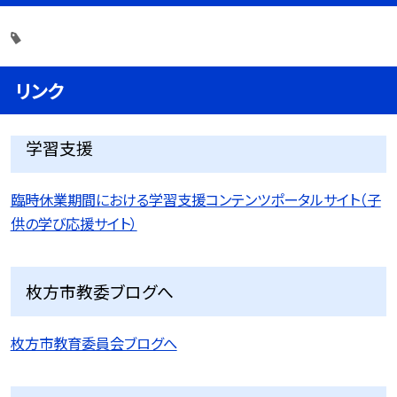
リンク
学習支援
臨時休業期間における学習支援コンテンツポータルサイト（子
供の学び応援サイト）
枚方市教委ブログへ
枚方市教育委員会ブログへ