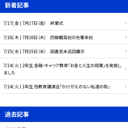
新着記事
7/17( 金 ) 7月17日（金） 終業式
7/16( 木 ) 7月16日（木） 四條畷高校の先輩来校
7/15( 水 ) 7月15日（水） 図書見本巡回展示
7/14( 火 ) 2年生 金融・キャリア教育「お金と人生の授業」を実施し
ました
7/14( 火 ) 1年生 性教育講演会「かけがえのない私達の命」
過去記事