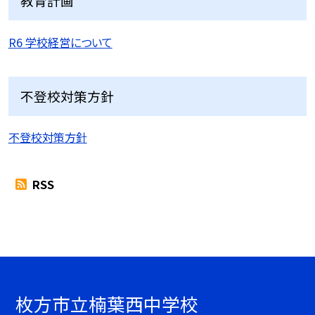
教育計画
R6 学校経営について
不登校対策方針
不登校対策方針
RSS
枚方市立楠葉西中学校