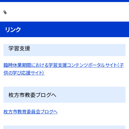
リンク
学習支援
臨時休業期間における学習支援コンテンツポータルサイト（子
供の学び応援サイト）
枚方市教委ブログへ
枚方市教育委員会ブログへ