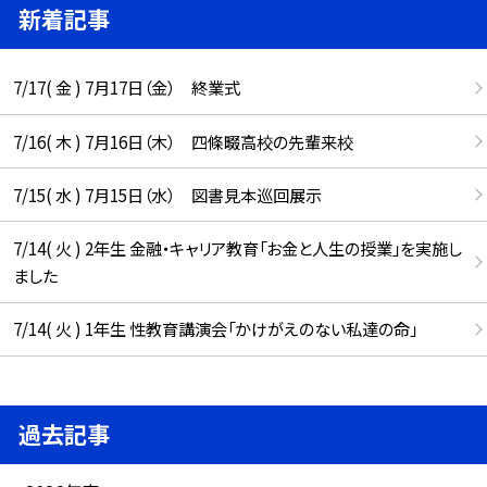
新着記事
7/17( 金 ) 7月17日（金） 終業式
7/16( 木 ) 7月16日（木） 四條畷高校の先輩来校
7/15( 水 ) 7月15日（水） 図書見本巡回展示
7/14( 火 ) 2年生 金融・キャリア教育「お金と人生の授業」を実施し
ました
7/14( 火 ) 1年生 性教育講演会「かけがえのない私達の命」
過去記事