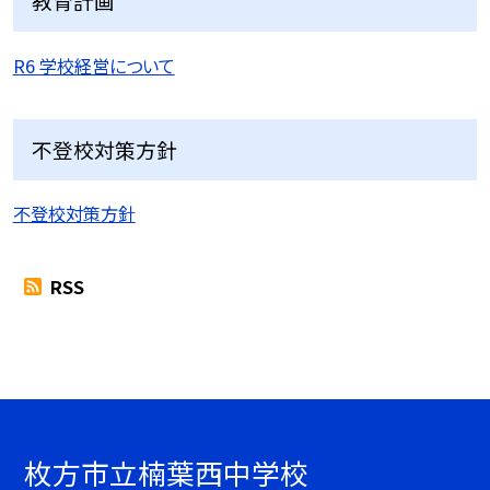
教育計画
R6 学校経営について
不登校対策方針
不登校対策方針
RSS
枚方市立楠葉西中学校