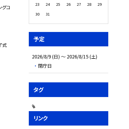
23
24
25
26
27
28
29
ングコ
30
31
予定
了式
2026/8/9 (日) ～ 2026/8/15 (土)
閉庁日
タグ
リンク