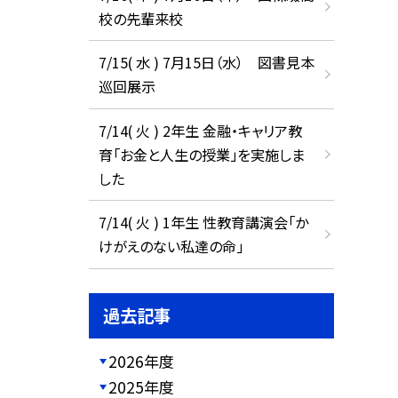
校の先輩来校
7/15( 水 ) 7月15日（水） 図書見本
巡回展示
7/14( 火 ) 2年生 金融・キャリア教
育「お金と人生の授業」を実施しま
した
7/14( 火 ) 1年生 性教育講演会「か
けがえのない私達の命」
過去記事
2026年度
2025年度