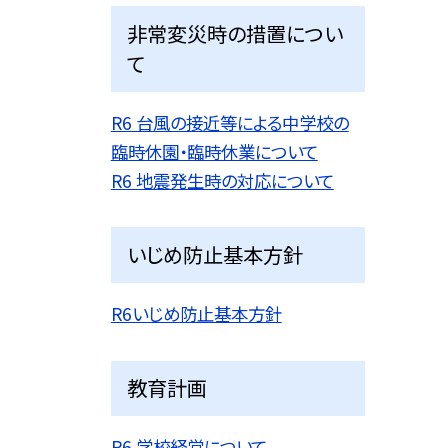
非常変災時の措置につい
て
R6 台風の接近等による中学校の
臨時休園・臨時休業について
R6 地震発生時の対応について
いじめ防止基本方針
R6いじめ防止基本方針
教育計画
R6 学校経営について