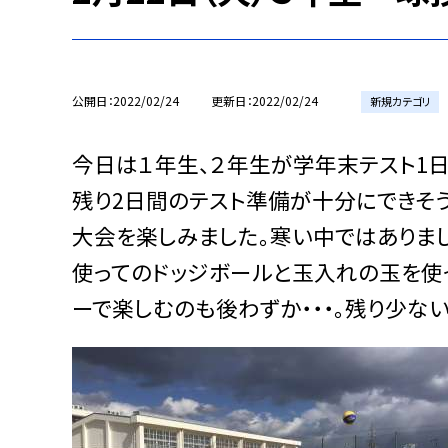
公開日
2022/02/24
更新日
2022/02/24
新規カテゴリ
今日は１年生、２年生が学年末テスト1
残り2日間のテスト準備が十分にできそ
大会を楽しみました。寒い中ではありま
使ってのドッジボールと玉入れの玉を使
ーで楽しむのも後わずか・・・。残り少な