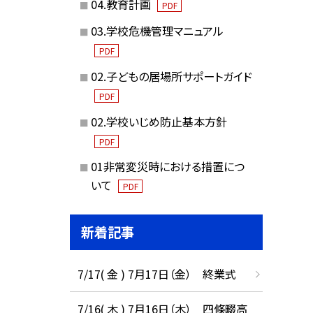
04.教育計画
PDF
03.学校危機管理マニュアル
PDF
02.子どもの居場所サポートガイド
PDF
02.学校いじめ防止基本方針
PDF
01非常変災時における措置につ
いて
PDF
新着記事
7/17( 金 ) 7月17日（金） 終業式
7/16( 木 ) 7月16日（木） 四條畷高