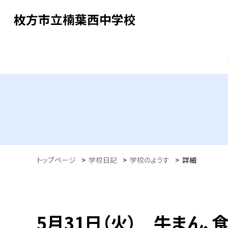
枚方市立楠葉西中学校
トップページ
>
学校日記
>
学校のようす
>
詳細
5月31日（火） 牛まん