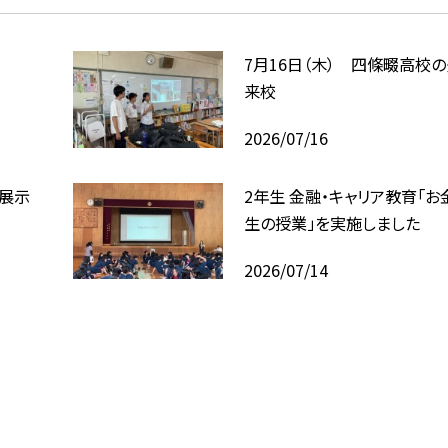
7月16日（木） 四條畷高校
来校
2026/07/16
回展示
2年生 金融・キャリア教育「お
生の授業」を実施しました
2026/07/14