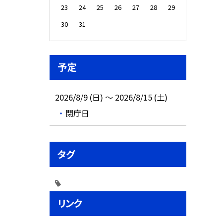
23
24
25
26
27
28
29
30
31
予定
2026/8/9 (日) ～ 2026/8/15 (土)
閉庁日
タグ
リンク