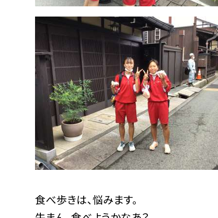
食べ歩きは、悩みます。
牛まん、食べようかなあ？