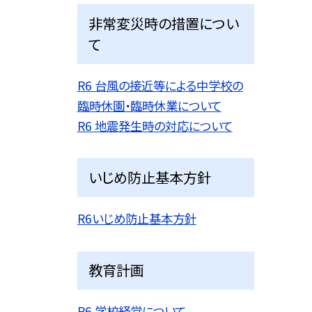
非常変災時の措置につい
て
R6 台風の接近等による中学校の
臨時休園・臨時休業について
R6 地震発生時の対応について
いじめ防止基本方針
R6いじめ防止基本方針
教育計画
R6 学校経営について