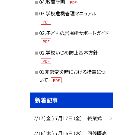
04.教育計画
PDF
03.学校危機管理マニュアル
PDF
02.子どもの居場所サポートガイド
PDF
02.学校いじめ防止基本方針
PDF
01非常変災時における措置につ
いて
PDF
新着記事
7/17( 金 ) 7月17日（金） 終業式
7/16( 木 ) 7月16日（木） 四條畷高