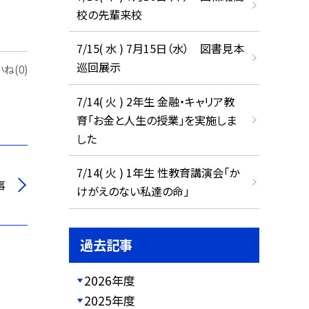
校の先輩来校
7/15( 水 ) 7月15日（水） 図書見本
巡回展示
ね(0)
7/14( 火 ) 2年生 金融・キャリア教
育「お金と人生の授業」を実施しま
した
7/14( 火 ) 1年生 性教育講演会「か
事
けがえのない私達の命」
過去記事
2026年度
2025年度