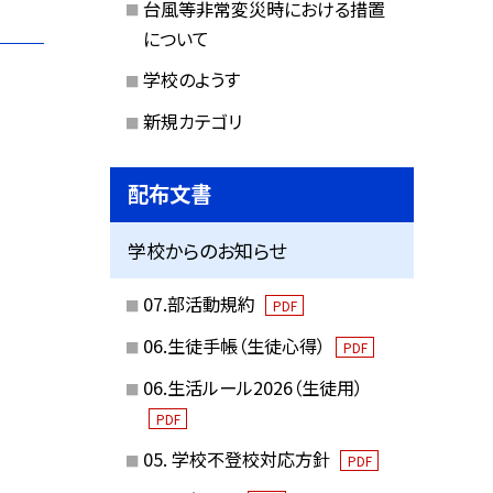
台風等非常変災時における措置
について
学校のようす
新規カテゴリ
配布文書
学校からのお知らせ
07.部活動規約
PDF
06.生徒手帳（生徒心得）
PDF
06.生活ルール2026（生徒用）
PDF
05. 学校不登校対応方針
PDF