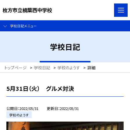
枚方市立楠葉西中学校
学校日記メニュー
学校日記
トップページ
>
学校日記
>
学校のようす
>
詳細
5月31日（火） グルメ対決
公開日
2022/05/31
更新日
2022/05/31
学校のようす