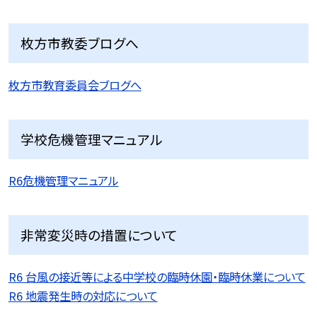
枚方市教委ブログへ
枚方市教育委員会ブログへ
学校危機管理マニュアル
R6危機管理マニュアル
非常変災時の措置について
R6 台風の接近等による中学校の臨時休園・臨時休業について
R6 地震発生時の対応について