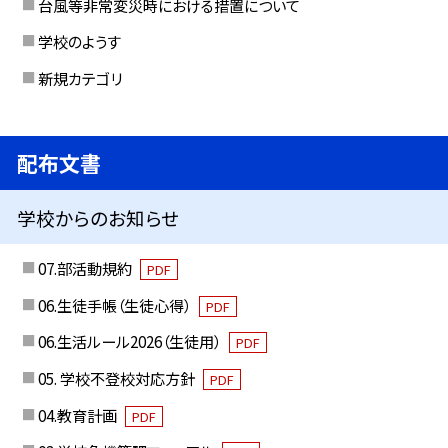
台風等非常変災時における措置について
学校のようす
新規カテゴリ
配布文書
学校からのお知らせ
07.部活動規約
PDF
06.生徒手帳（生徒心得）
PDF
06.生活ルール2026（生徒用）
PDF
05. 学校不登校対応方針
PDF
04.教育計画
PDF