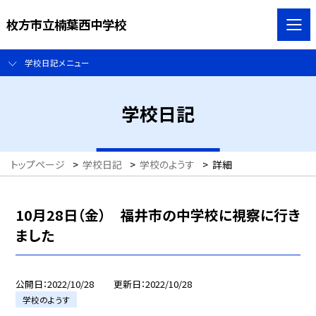
枚方市立楠葉西中学校
学校日記メニュー
学校日記
トップページ
>
学校日記
>
学校のようす
>
詳細
10月28日（金） 福井市の中学校に視察に行き
ました
公開日
2022/10/28
更新日
2022/10/28
学校のようす