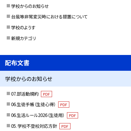
学校からのお知らせ
台風等非常変災時における措置について
学校のようす
新規カテゴリ
配布文書
学校からのお知らせ
07.部活動規約
PDF
06.生徒手帳（生徒心得）
PDF
06.生活ルール2026（生徒用）
PDF
05. 学校不登校対応方針
PDF