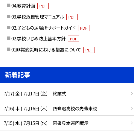
04.教育計画
PDF
03.学校危機管理マニュアル
PDF
02.子どもの居場所サポートガイド
PDF
02.学校いじめ防止基本方針
PDF
01非常変災時における措置について
PDF
新着記事
7/17( 金 ) 7月17日（金） 終業式
7/16( 木 ) 7月16日（木） 四條畷高校の先輩来校
7/15( 水 ) 7月15日（水） 図書見本巡回展示