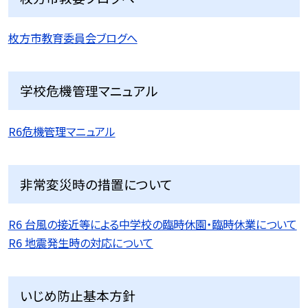
枚方市教育委員会ブログへ
学校危機管理マニュアル
R6危機管理マニュアル
非常変災時の措置について
R6 台風の接近等による中学校の臨時休園・臨時休業について
R6 地震発生時の対応について
いじめ防止基本方針