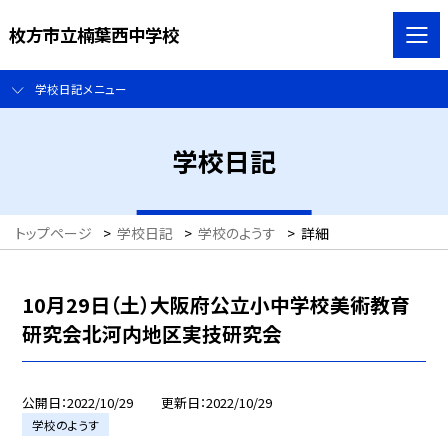
枚方市立楠葉西中学校
学校日記メニュー
学校日記
トップページ
>
学校日記
>
学校のようす
>
詳細
10月29日（土）大阪府公立小中学校美術教育
研究会北河内地区実技研究会
公開日
2022/10/29
更新日
2022/10/29
学校のようす