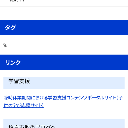
タグ
リンク
学習支援
臨時休業期間における学習支援コンテンツポータルサイト（子
供の学び応援サイト）
枚方市教委ブログへ