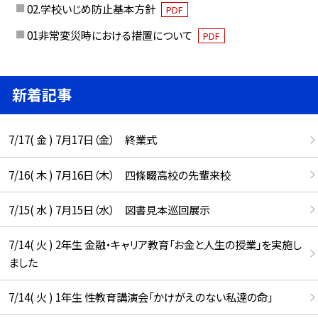
02.学校いじめ防止基本方針
PDF
01非常変災時における措置について
PDF
新着記事
7/17( 金 ) 7月17日（金） 終業式
7/16( 木 ) 7月16日（木） 四條畷高校の先輩来校
7/15( 水 ) 7月15日（水） 図書見本巡回展示
7/14( 火 ) 2年生 金融・キャリア教育「お金と人生の授業」を実施し
ました
7/14( 火 ) 1年生 性教育講演会「かけがえのない私達の命」