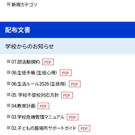
新規カテゴリ
配布文書
学校からのお知らせ
07.部活動規約
PDF
06.生徒手帳（生徒心得）
PDF
06.生活ルール2026（生徒用）
PDF
05. 学校不登校対応方針
PDF
04.教育計画
PDF
03.学校危機管理マニュアル
PDF
02.子どもの居場所サポートガイド
PDF