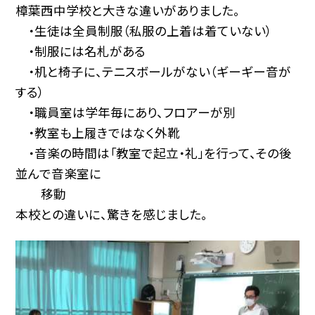
樟葉西中学校と大きな違いがありました。
・生徒は全員制服（私服の上着は着ていない）
・制服には名札がある
・机と椅子に、テニスボールがない（ギーギー音が
する）
・職員室は学年毎にあり、フロアーが別
・教室も上履きではなく外靴
・音楽の時間は「教室で起立・礼」を行って、その後
並んで音楽室に
移動
本校との違いに、驚きを感じました。