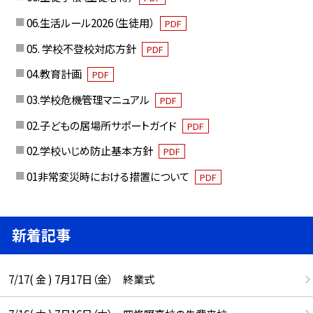
06.生活ルール2026（生徒用）
PDF
05. 学校不登校対応方針
PDF
04.教育計画
PDF
03.学校危機管理マニュアル
PDF
02.子どもの居場所サポートガイド
PDF
02.学校いじめ防止基本方針
PDF
01非常変災時における措置について
PDF
新着記事
7/17( 金 ) 7月17日（金） 終業式