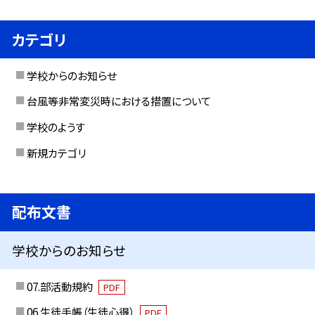
カテゴリ
学校からのお知らせ
台風等非常変災時における措置について
学校のようす
新規カテゴリ
配布文書
学校からのお知らせ
07.部活動規約
PDF
06.生徒手帳（生徒心得）
PDF