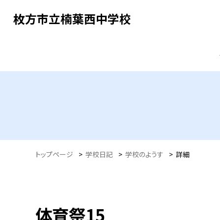
枚方市立楠葉西中学校
トップページ
>
学校日記
>
学校のようす
>
詳細
体育祭15