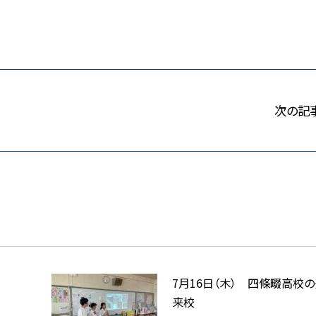
次の記
7月16日（木） 四條畷高校
来校