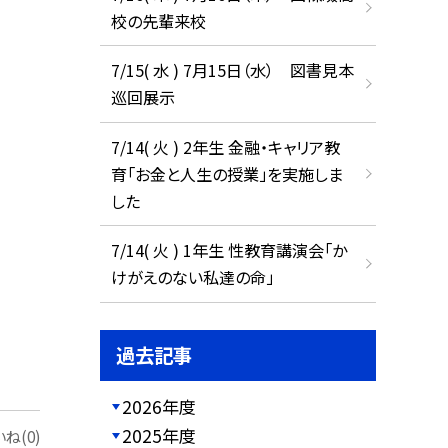
校の先輩来校
7/15( 水 ) 7月15日（水） 図書見本
巡回展示
7/14( 火 ) 2年生 金融・キャリア教
育「お金と人生の授業」を実施しま
した
7/14( 火 ) 1年生 性教育講演会「か
けがえのない私達の命」
過去記事
2026年度
2025年度
ね(0)