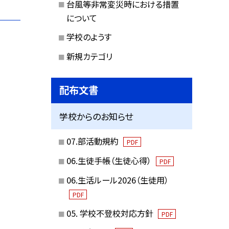
台風等非常変災時における措置
について
学校のようす
新規カテゴリ
配布文書
学校からのお知らせ
07.部活動規約
PDF
06.生徒手帳（生徒心得）
PDF
06.生活ルール2026（生徒用）
PDF
05. 学校不登校対応方針
PDF