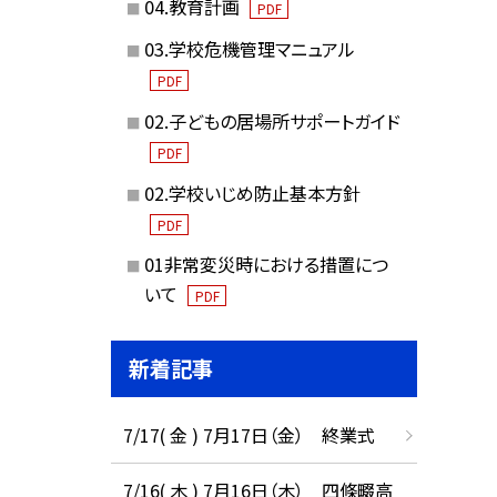
04.教育計画
PDF
03.学校危機管理マニュアル
PDF
02.子どもの居場所サポートガイド
PDF
02.学校いじめ防止基本方針
PDF
01非常変災時における措置につ
いて
PDF
新着記事
7/17( 金 ) 7月17日（金） 終業式
7/16( 木 ) 7月16日（木） 四條畷高