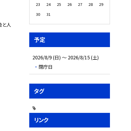
23
24
25
26
27
28
29
30
31
金と人
予定
2026/8/9 (日) ～ 2026/8/15 (土)
閉庁日
タグ
リンク