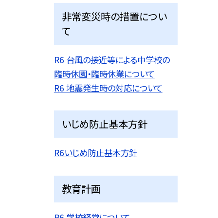
非常変災時の措置につい
て
R6 台風の接近等による中学校の
臨時休園・臨時休業について
R6 地震発生時の対応について
いじめ防止基本方針
R6いじめ防止基本方針
教育計画
R6 学校経営について