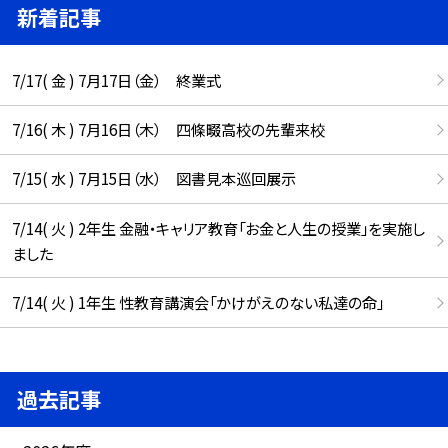
新着記事
7/17( 金 ) 7月17日（金） 終業式
7/16( 木 ) 7月16日（木） 四條畷高校の先輩来校
7/15( 水 ) 7月15日（水） 図書見本巡回展示
7/14( 火 ) 2年生 金融・キャリア教育「お金と人生の授業」を実施し
ました
7/14( 火 ) 1年生 性教育講演会「かけがえのない私達の命」
過去記事