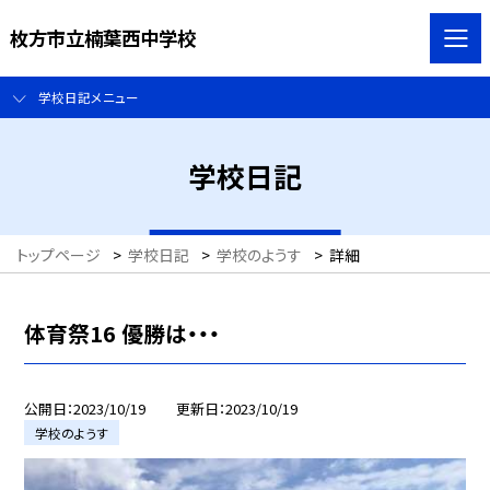
枚方市立楠葉西中学校
学校日記メニュー
学校日記
トップページ
>
学校日記
>
学校のようす
>
詳細
体育祭16 優勝は・・・
公開日
2023/10/19
更新日
2023/10/19
学校のようす