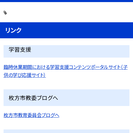
リンク
学習支援
臨時休業期間における学習支援コンテンツポータルサイト（子
供の学び応援サイト）
枚方市教委ブログへ
枚方市教育委員会ブログへ