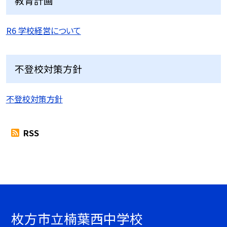
教育計画
R6 学校経営について
不登校対策方針
不登校対策方針
RSS
枚方市立楠葉西中学校