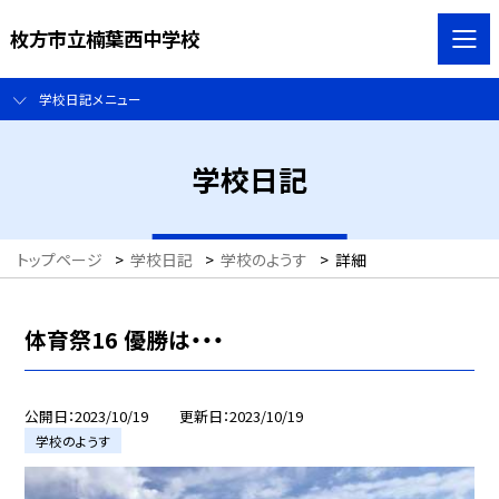
枚方市立楠葉西中学校
学校日記メニュー
学校日記
トップページ
>
学校日記
>
学校のようす
>
詳細
体育祭16 優勝は・・・
公開日
2023/10/19
更新日
2023/10/19
学校のようす