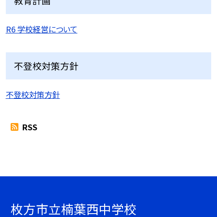
教育計画
R6 学校経営について
不登校対策方針
不登校対策方針
RSS
枚方市立楠葉西中学校