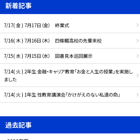
新着記事
7/17( 金 ) 7月17日（金） 終業式
7/16( 木 ) 7月16日（木） 四條畷高校の先輩来校
7/15( 水 ) 7月15日（水） 図書見本巡回展示
7/14( 火 ) 2年生 金融・キャリア教育「お金と人生の授業」を実施し
ました
7/14( 火 ) 1年生 性教育講演会「かけがえのない私達の命」
過去記事