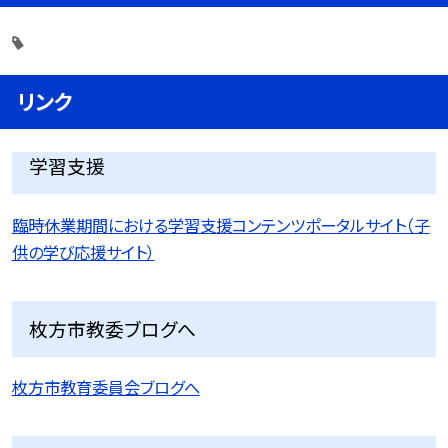
リンク
学習支援
臨時休業期間における学習支援コンテンツポータルサイト（子
供の学び応援サイト）
枚方市教委ブログへ
枚方市教育委員会ブログへ