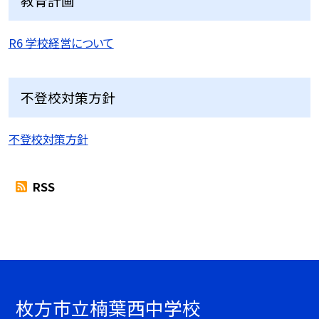
教育計画
R6 学校経営について
不登校対策方針
不登校対策方針
RSS
枚方市立楠葉西中学校