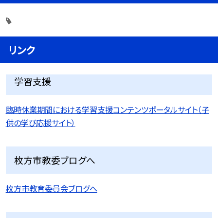
リンク
学習支援
臨時休業期間における学習支援コンテンツポータルサイト（子
供の学び応援サイト）
枚方市教委ブログへ
枚方市教育委員会ブログへ