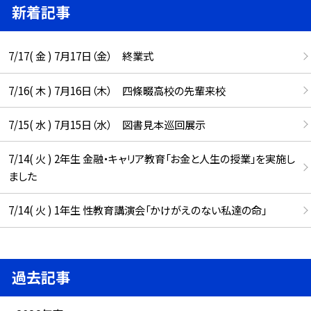
新着記事
7/17( 金 ) 7月17日（金） 終業式
7/16( 木 ) 7月16日（木） 四條畷高校の先輩来校
7/15( 水 ) 7月15日（水） 図書見本巡回展示
7/14( 火 ) 2年生 金融・キャリア教育「お金と人生の授業」を実施し
ました
7/14( 火 ) 1年生 性教育講演会「かけがえのない私達の命」
過去記事