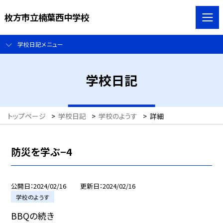
枚方市立楠葉西中学校
学校日記メニュー
学校日記
トップページ
>
学校日記
>
学校のようす
>
詳細
防災を学ぶ−4
公開日
2024/02/16
更新日
2024/02/16
学校のようす
BBQの続き