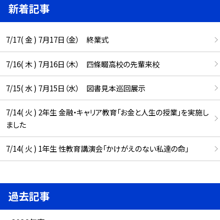
新着記事
7/17( 金 ) 7月17日（金） 終業式
7/16( 木 ) 7月16日（木） 四條畷高校の先輩来校
7/15( 水 ) 7月15日（水） 図書見本巡回展示
7/14( 火 ) 2年生 金融・キャリア教育「お金と人生の授業」を実施し
ました
7/14( 火 ) 1年生 性教育講演会「かけがえのない私達の命」
過去記事