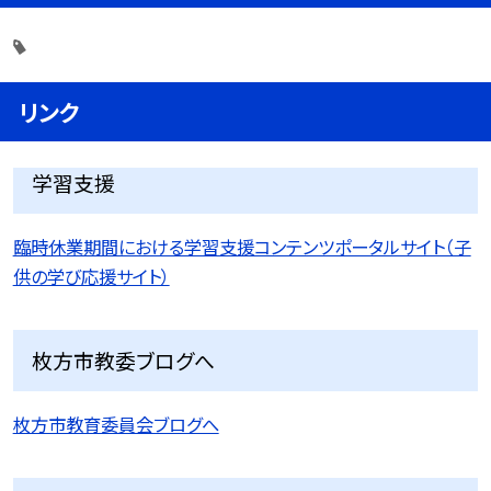
リンク
学習支援
臨時休業期間における学習支援コンテンツポータルサイト（子
供の学び応援サイト）
枚方市教委ブログへ
枚方市教育委員会ブログへ