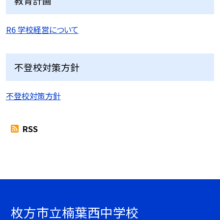
教育計画
R6 学校経営について
不登校対策方針
不登校対策方針
RSS
枚方市立楠葉西中学校