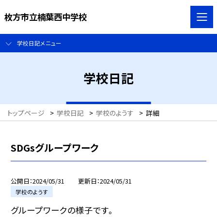
枚方市立楠葉西中学校
学校日記メニュー
学校日記
トップページ
>
学校日記
>
学校のようす
>
詳細
SDGsグループワーク
公開日
2024/05/31
更新日
2024/05/31
学校のようす
グループワークの様子です。