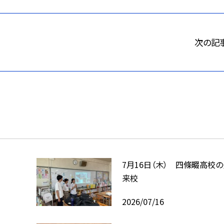
次の記
7月16日（木） 四條畷高校
来校
2026/07/16