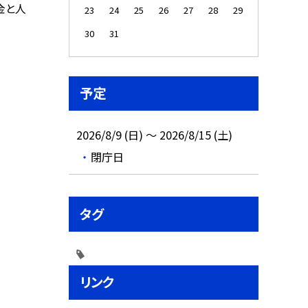
金と人
23
24
25
26
27
28
29
30
31
予定
2026/8/9 (日) ～ 2026/8/15 (土)
閉庁日
タグ
リンク