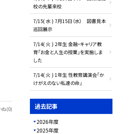
校の先輩来校
7/15( 水 ) 7月15日（水） 図書見本
巡回展示
7/14( 火 ) 2年生 金融・キャリア教
育「お金と人生の授業」を実施しま
した
7/14( 火 ) 1年生 性教育講演会「か
けがえのない私達の命」
過去記事
ね(0)
2026年度
2025年度