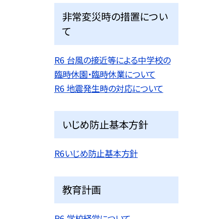
非常変災時の措置につい
て
R6 台風の接近等による中学校の
臨時休園・臨時休業について
R6 地震発生時の対応について
いじめ防止基本方針
R6いじめ防止基本方針
教育計画
R6 学校経営について