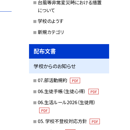
台風等非常変災時における措置
について
学校のようす
新規カテゴリ
配布文書
学校からのお知らせ
07.部活動規約
PDF
06.生徒手帳（生徒心得）
PDF
06.生活ルール2026（生徒用）
PDF
05. 学校不登校対応方針
PDF