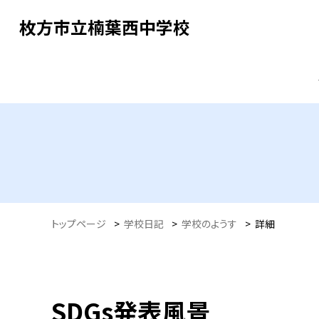
枚方市立楠葉西中学校
トップページ
>
学校日記
>
学校のようす
>
詳細
SDGs発表風景