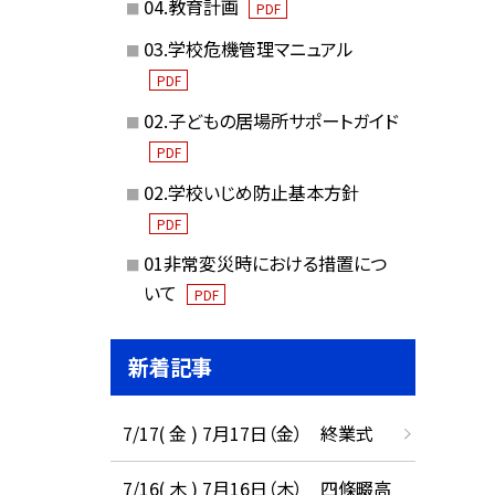
04.教育計画
PDF
03.学校危機管理マニュアル
PDF
02.子どもの居場所サポートガイド
PDF
02.学校いじめ防止基本方針
PDF
01非常変災時における措置につ
いて
PDF
新着記事
7/17( 金 ) 7月17日（金） 終業式
7/16( 木 ) 7月16日（木） 四條畷高