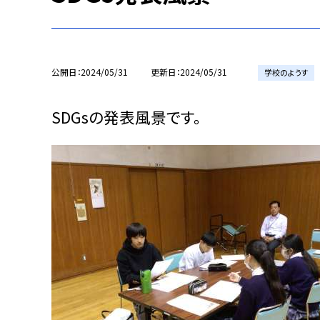
公開日
2024/05/31
更新日
2024/05/31
学校のようす
SDGsの発表風景です。