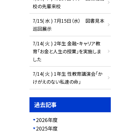
校の先輩来校
7/15( 水 ) 7月15日（水） 図書見本
巡回展示
7/14( 火 ) 2年生 金融・キャリア教
育「お金と人生の授業」を実施しま
した
7/14( 火 ) 1年生 性教育講演会「か
けがえのない私達の命」
過去記事
2026年度
2025年度