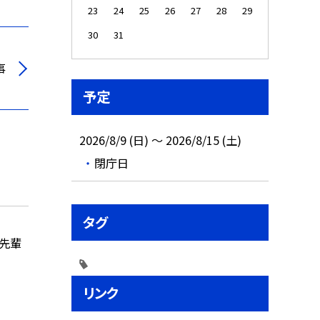
23
24
25
26
27
28
29
30
31
事
予定
2026/8/9 (日) ～ 2026/8/15 (土)
閉庁日
タグ
の先輩
リンク