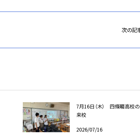
次の記
7月16日（木） 四條畷高校
来校
2026/07/16