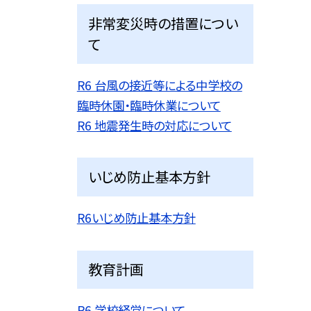
非常変災時の措置につい
て
R6 台風の接近等による中学校の
臨時休園・臨時休業について
R6 地震発生時の対応について
いじめ防止基本方針
R6いじめ防止基本方針
教育計画
R6 学校経営について