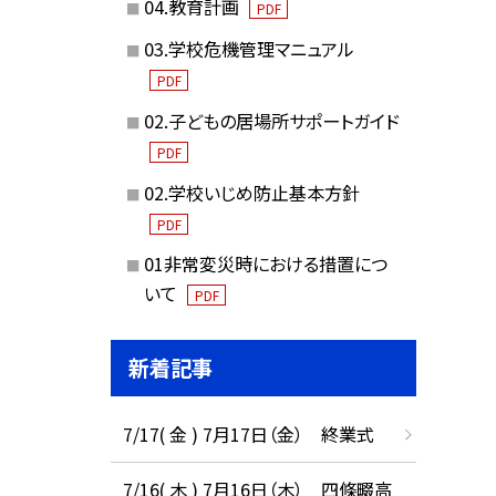
04.教育計画
PDF
03.学校危機管理マニュアル
PDF
02.子どもの居場所サポートガイド
PDF
02.学校いじめ防止基本方針
PDF
01非常変災時における措置につ
いて
PDF
新着記事
7/17( 金 ) 7月17日（金） 終業式
7/16( 木 ) 7月16日（木） 四條畷高