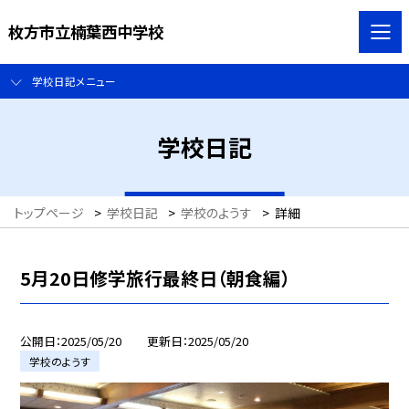
枚方市立楠葉西中学校
学校日記メニュー
学校日記
トップページ
>
学校日記
>
学校のようす
>
詳細
5月20日修学旅行最終日（朝食編）
公開日
2025/05/20
更新日
2025/05/20
学校のようす