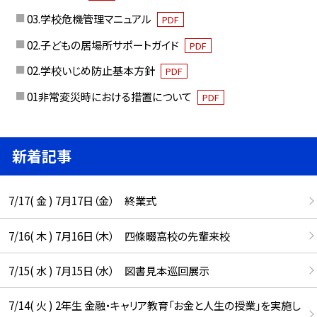
03.学校危機管理マニュアル
PDF
02.子どもの居場所サポートガイド
PDF
02.学校いじめ防止基本方針
PDF
01非常変災時における措置について
PDF
新着記事
7/17( 金 ) 7月17日（金） 終業式
7/16( 木 ) 7月16日（木） 四條畷高校の先輩来校
7/15( 水 ) 7月15日（水） 図書見本巡回展示
7/14( 火 ) 2年生 金融・キャリア教育「お金と人生の授業」を実施し