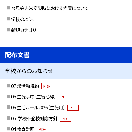
台風等非常変災時における措置について
学校のようす
新規カテゴリ
配布文書
学校からのお知らせ
07.部活動規約
PDF
06.生徒手帳（生徒心得）
PDF
06.生活ルール2026（生徒用）
PDF
05. 学校不登校対応方針
PDF
04.教育計画
PDF