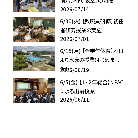
前パン作り教室」の開催
2026/07/14
6/30(火) 【教職員研修】初任
者研究授業の実施
2026/07/01
6/15(月) 【全学年体育】本日
より水泳の授業はじめまし
た！
2026/06/19
6/5(金) 【１・２年総合】NPAC
による出前授業
2026/06/11