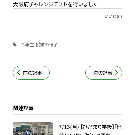
大阪府チャレンジテストを行いました
いいね(0)
３年生
授業の様子
前の記事
次の記事
関連記事
7/13(月) 【ひだまり学級】「出