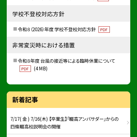
学校不登校対応方針
令和８（2026）年度 学校不登校対応方針
PDF
非常変災時における措置
令和８年度 台風の接近等による臨時休業について
(4 MB)
PDF
新着記事
7/17( 金 ) 7/16(木) 【卒業生】「畷高アンバサダー」からの
四條畷高校説明会の開催