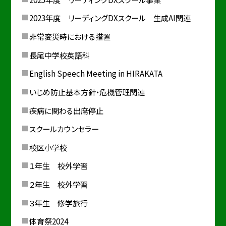
2023年度 リーディングDXスクール 生成AI関連
非常変災時における措置
長尾中学校英語科
English Speech Meeting in HIRAKATA
いじめ防止基本方針・危機管理関連
疾病に関わる出席停止
スクールカウンセラー
校区小学校
１年生 校外学習
２年生 校外学習
３年生 修学旅行
体育祭2024