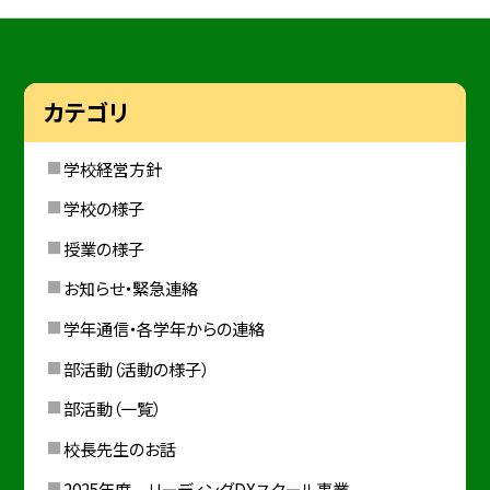
カテゴリ
学校経営方針
学校の様子
授業の様子
お知らせ・緊急連絡
学年通信・各学年からの連絡
部活動（活動の様子）
部活動（一覧）
校長先生のお話
2025年度 リーディングDXスクール事業