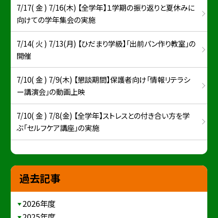
7/17( 金 ) 7/16(木) 【全学年】１学期の振り返りと夏休みに
向けての学年集会の実施
7/14( 火 ) 7/13(月) 【ひだまり学級】「出前パン作り教室」の
開催
7/10( 金 ) 7/9(木) 【懇談期間】保護者向け「情報リテラシ
ー講演会」の動画上映
7/10( 金 ) 7/8(金) 【全学年】ストレスとの付き合い方を学
ぶ「セルフケア講座」の実施
過去記事
2026年度
2025年度