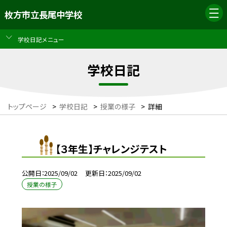
枚方市立長尾中学校
学校日記メニュー
学校日記
トップページ
>
学校日記
>
授業の様子
>
詳細
【３年生】チャレンジテスト
公開日
2025/09/02
更新日
2025/09/02
授業の様子