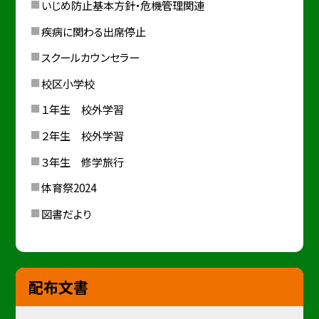
いじめ防止基本方針・危機管理関連
疾病に関わる出席停止
スクールカウンセラー
校区小学校
１年生 校外学習
２年生 校外学習
３年生 修学旅行
体育祭2024
図書だより
配布文書