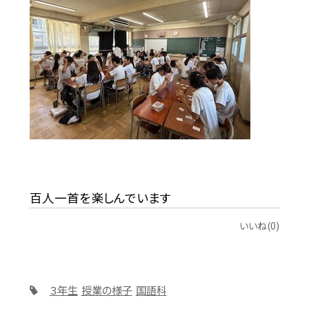
百人一首を楽しんでいます
いいね(0)
３年生
授業の様子
国語科