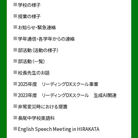
学校の様子
授業の様子
お知らせ・緊急連絡
学年通信・各学年からの連絡
部活動（活動の様子）
部活動（一覧）
校長先生のお話
2025年度 リーディングDXスクール事業
2023年度 リーディングDXスクール 生成AI関連
非常変災時における措置
長尾中学校英語科
English Speech Meeting in HIRAKATA