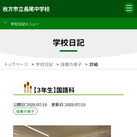
枚方市立長尾中学校
学校日記メニュー
学校日記
トップページ
>
学校日記
>
授業の様子
>
詳細
【３年生】国語科
公開日
2025/07/10
更新日
2025/07/10
授業の様子